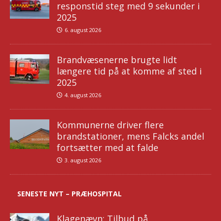
responstid steg med 9 sekunder i
2025
6. august 2026
Brandvæsenerne brugte lidt
længere tid på at komme af sted i
2025
4. august 2026
Kommunerne driver flere
brandstationer, mens Falcks andel
fortsætter med at falde
3. august 2026
SENESTE NYT – PRÆHOSPITAL
Klagenævn: Tilbud på