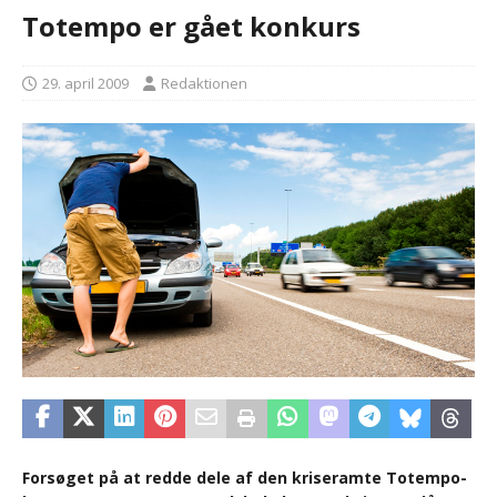
Totempo er gået konkurs
29. april 2009
Redaktionen
Forsøget på at redde dele af den kriseramte Totempo-