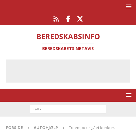
BEREDSKABSINFO
BEREDSKABETS NETAVIS
FORSIDE
AUTOHJÆLP
Totempo er gået konkurs