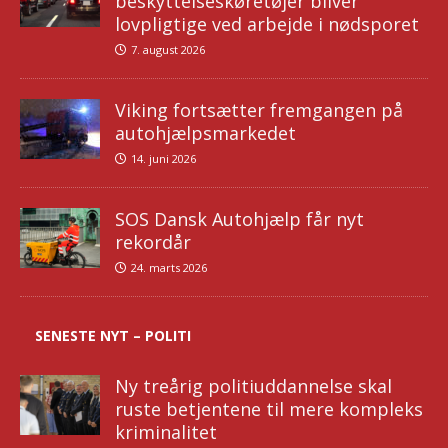
beskyttelseskøretøjer bliver
lovpligtige ved arbejde i nødsporet
7. august 2026
Viking fortsætter fremgangen på
autohjælpsmarkedet
14. juni 2026
SOS Dansk Autohjælp får nyt
rekordår
24. marts 2026
SENESTE NYT – POLITI
Ny treårig politiuddannelse skal
ruste betjentene til mere kompleks
kriminalitet