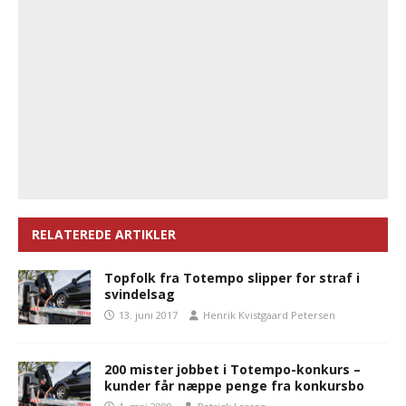
RELATEREDE ARTIKLER
Topfolk fra Totempo slipper for straf i
svindelsag
13. juni 2017
Henrik Kvistgaard Petersen
200 mister jobbet i Totempo-konkurs –
kunder får næppe penge fra konkursbo