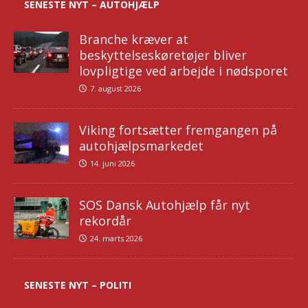
SENESTE NYT – AUTOHJÆLP
Branche kræver at
beskyttelseskøretøjer bliver
lovpligtige ved arbejde i nødsporet
7. august 2026
Viking fortsætter fremgangen på
autohjælpsmarkedet
14. juni 2026
SOS Dansk Autohjælp får nyt
rekordår
24. marts 2026
SENESTE NYT – POLITI