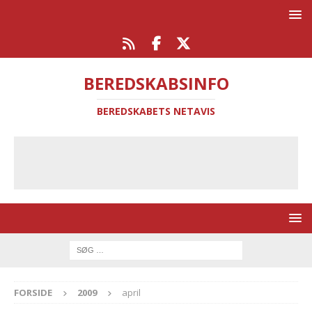
BEREDSKABSINFO
BEREDSKABETS NETAVIS
FORSIDE
2009
april