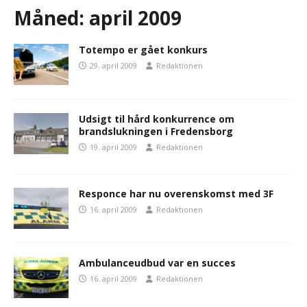
Måned:
april 2009
Totempo er gået konkurs
29. april 2009
Redaktionen
Udsigt til hård konkurrence om
brandslukningen i Fredensborg
19. april 2009
Redaktionen
Responce har nu overenskomst med 3F
16. april 2009
Redaktionen
Ambulanceudbud var en succes
16. april 2009
Redaktionen