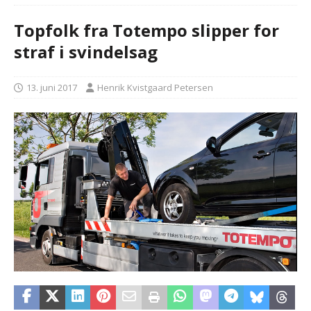
Topfolk fra Totempo slipper for
straf i svindelsag
13. juni 2017
Henrik Kvistgaard Petersen