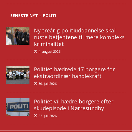
SENESTE NYT – POLITI
Ny treårig politiuddannelse skal
ruste betjentene til mere kompleks
kriminalitet
4. august 2026
Politiet hædrede 17 borgere for
ekstraordinær handlekraft
30. juli 2026
Politiet vil hædre borgere efter
skudepisode i Nørresundby
25. juli 2026