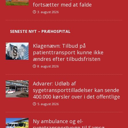
fortsætter med at falde
3. august 2026
SENESTE NYT – PRÆHOSPITAL
Klagenævn: Tilbud på
patienttransport kunne ikke
ændres efter tilbudsfristen
8. august 2026
Advarer: Udløb af
sygetransporttilladelser kan sende
400.000 kørsler over i det offentlige
5. august 2026
Ny ambulance og el-
sygetransportvogn til Samsø