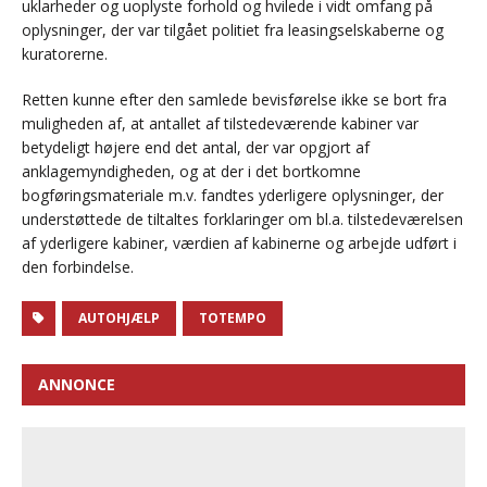
uklarheder og uoplyste forhold og hvilede i vidt omfang på
oplysninger, der var tilgået politiet fra leasingselskaberne og
kuratorerne.
Retten kunne efter den samlede bevisførelse ikke se bort fra
muligheden af, at antallet af tilstedeværende kabiner var
betydeligt højere end det antal, der var opgjort af
anklagemyndigheden, og at der i det bortkomne
bogføringsmateriale m.v. fandtes yderligere oplysninger, der
understøttede de tiltaltes forklaringer om bl.a. tilstedeværelsen
af yderligere kabiner, værdien af kabinerne og arbejde udført i
den forbindelse.
AUTOHJÆLP
TOTEMPO
ANNONCE