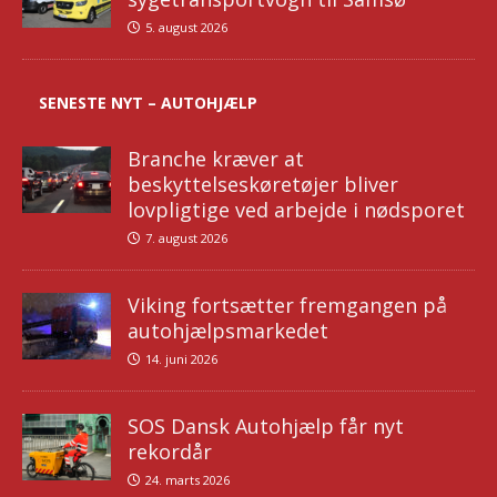
5. august 2026
SENESTE NYT – AUTOHJÆLP
Branche kræver at
beskyttelseskøretøjer bliver
lovpligtige ved arbejde i nødsporet
7. august 2026
Viking fortsætter fremgangen på
autohjælpsmarkedet
14. juni 2026
SOS Dansk Autohjælp får nyt
rekordår
24. marts 2026