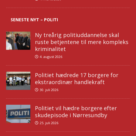
SENESTE NYT – POLITI
Ny treårig politiuddannelse skal
ruste betjentene til mere kompleks
kriminalitet
4. august 2026
Politiet hædrede 17 borgere for
ekstraordinær handlekraft
30. juli 2026
Politiet vil hædre borgere efter
skudepisode i Nørresundby
25. juli 2026