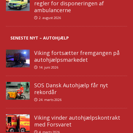
regler for disponeringen af
ambulancerne
2. august 2026
SENESTE NYT – AUTOHJÆLP
Viking fortsætter fremgangen på
autohjælpsmarkedet
14. juni 2026
SOS Dansk Autohjælp får nyt
rekordår
24. marts 2026
Viking vinder autohjælpskontrakt
med Forsvaret
4. marts 2026