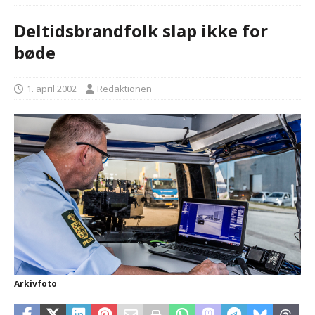
Deltidsbrandfolk slap ikke for
bøde
1. april 2002
Redaktionen
Arkivfoto