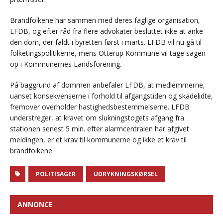
Brandfolkene har sammen med deres faglige organisation,
LFDB, og efter råd fra flere advokater besluttet ikke at anke
den dom, der faldt i byretten først i marts. LFDB vil nu gå til
folketingspolitikerne, mens Otterup Kommune vil tage sagen
op i Kommunernes Landsforening.
På baggrund af dommen anbefaler LFDB, at medlemmerne,
uanset konsekvenserne i forhold til afgangstiden og skadelidte,
fremover overholder hastighedsbestemmelserne. LFDB
understreger, at kravet om slukningstogets afgang fra
stationen senest 5 min. efter alarmcentralen har afgivet
meldingen, er et krav til kommunerne og ikke et krav til
brandfolkene.
POLITISAGER
UDRYKNINGSKØRSEL
ANNONCE