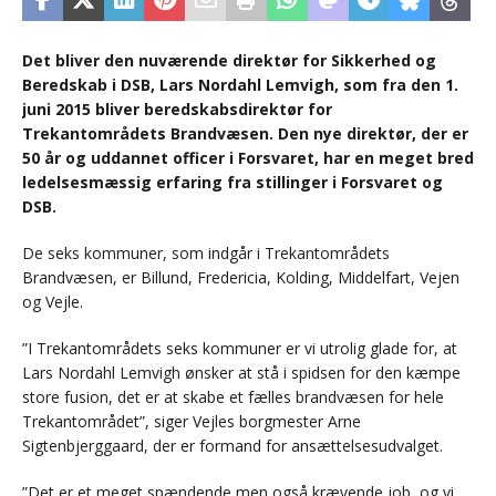
Det bliver den nuværende direktør for Sikkerhed og
Beredskab i DSB, Lars Nordahl Lemvigh, som fra den 1.
juni 2015 bliver beredskabsdirektør for
Trekantområdets Brandvæsen. Den nye direktør, der er
50 år og uddannet officer i Forsvaret, har en meget bred
ledelsesmæssig erfaring fra stillinger i Forsvaret og
DSB.
De seks kommuner, som indgår i Trekantområdets
Brandvæsen, er Billund, Fredericia, Kolding, Middelfart, Vejen
og Vejle.
”I Trekantområdets seks kommuner er vi utrolig glade for, at
Lars Nordahl Lemvigh ønsker at stå i spidsen for den kæmpe
store fusion, det er at skabe et fælles brandvæsen for hele
Trekantområdet”, siger Vejles borgmester Arne
Sigtenbjerggaard, der er formand for ansættelsesudvalget.
”Det er et meget spændende men også krævende job, og vi