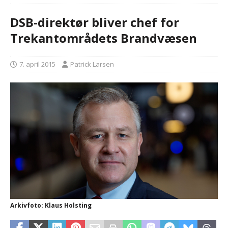
DSB-direktør bliver chef for
Trekantområdets Brandvæsen
7. april 2015
Patrick Larsen
Arkivfoto: Klaus Holsting