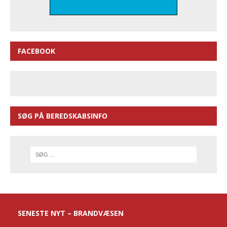
FACEBOOK
SØG PÅ BEREDSKABSINFO
SENESTE NYT – BRANDVÆSEN