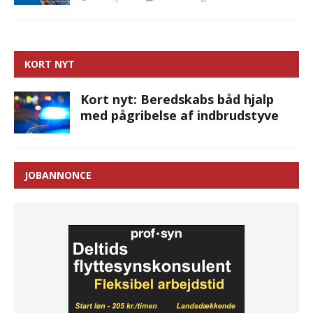
KORT NYT
Kort nyt: Beredskabs båd hjalp
med pågribelse af indbrudstyve
JOBANNONCE