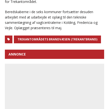
for Trekantområdet.
Beredskaberne i de seks kommuner fortsætter desuden
arbejdet med at udarbejde et oplæg til den tekniske
sammenlægning af vagtcentralerne i Kolding, Fredericia og
Vejle. Oplægget præsenteres til maj.
TREKANTOMRÅDETS BRANDVÆSEN (TREKANTBRAND)
ANNONCE