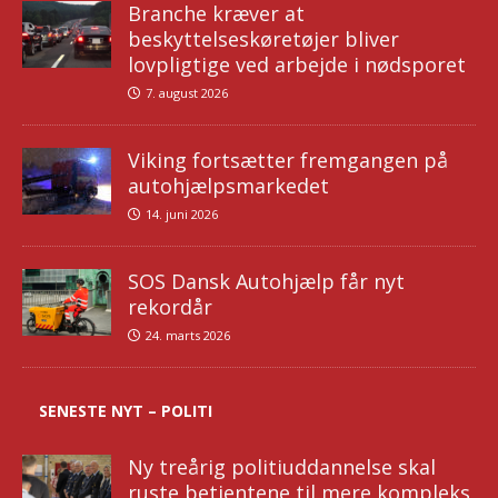
Branche kræver at
beskyttelseskøretøjer bliver
lovpligtige ved arbejde i nødsporet
7. august 2026
Viking fortsætter fremgangen på
autohjælpsmarkedet
14. juni 2026
SOS Dansk Autohjælp får nyt
rekordår
24. marts 2026
SENESTE NYT – POLITI
Ny treårig politiuddannelse skal
ruste betjentene til mere kompleks