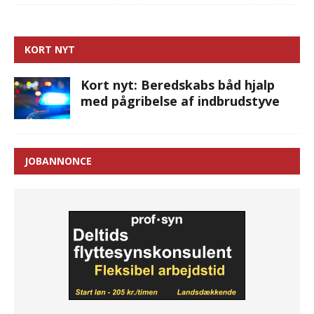
KORT NYT
Kort nyt: Beredskabs båd hjalp
med pågribelse af indbrudstyve
JOBANNONCE