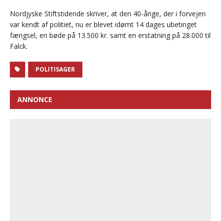
Nordjyske Stiftstidende skriver, at den 40-årige, der i forvejen
var kendt af politiet, nu er blevet idømt 14 dages ubetinget
fængsel, en bøde på 13.500 kr. samt en erstatning på 28.000 til
Falck.
POLITISAGER
ANNONCE