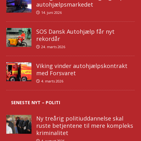
autohjælpsmarkedet
14. juni 2026
SOS Dansk Autohjælp får nyt
rekordår
24. marts 2026
Viking vinder autohjælpskontrakt
med Forsvaret
4. marts 2026
SENESTE NYT – POLITI
Ny treårig politiuddannelse skal
ruste betjentene til mere kompleks
kriminalitet
4. august 2026