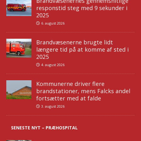
Brandvæsenernes gennemsnitlige
responstid steg med 9 sekunder i
2025
6. august 2026
Brandvæsenerne brugte lidt
længere tid på at komme af sted i
2025
4. august 2026
Kommunerne driver flere
brandstationer, mens Falcks andel
fortsætter med at falde
3. august 2026
SENESTE NYT – PRÆHOSPITAL