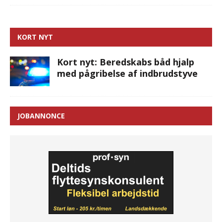
KORT NYT
Kort nyt: Beredskabs båd hjalp
med pågribelse af indbrudstyve
JOBANNONCE