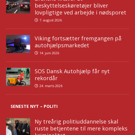
beskyttelseskøretøjer bliver
lovpligtige ved arbejde i nødsporet
7. august 2026
Viking fortsætter fremgangen på
autohjælpsmarkedet
14. juni 2026
SOS Dansk Autohjælp får nyt
rekordår
24. marts 2026
SENESTE NYT – POLITI
Ny treårig politiuddannelse skal
ruste betjentene til mere kompleks