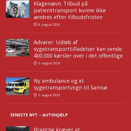
Klagenævn: Tilbud på
patienttransport kunne ikke
ændres efter tilbudsfristen
8. august 2026
Advarer: Udløb af
sygetransporttilladelser kan sende
400.000 kørsler over i det offentlige
5. august 2026
Ny ambulance og el-
sygetransportvogn til Samsø
5. august 2026
SENESTE NYT – AUTOHJÆLP
Branche kræver at