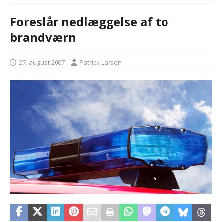
Foreslår nedlæggelse af to
brandværn
27. august 2007
Patrick Larsen