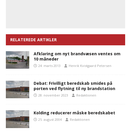
RELATEREDE ARTIKLER
Afklaring om nyt brandvæsen ventes om
10 måneder
24. marts 2013
Henrik Kvistgaard Petersen
Debat: Frivilligt beredskab smides på
porten ved flytning til ny brandstation
28. november 2023
Redaktionen
Kolding reducerer måske beredskabet
25. august 2004
Redaktionen