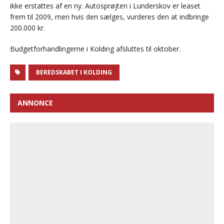
ikke erstattes af en ny. Autosprøjten i Lunderskov er leaset
frem til 2009, men hvis den sælges, vurderes den at indbringe
200.000 kr.
Budgetforhandlingerne i Kolding afsluttes til oktober.
BEREDSKABET I KOLDING
ANNONCE