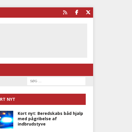
RT NYT
Kort nyt: Beredskabs båd hjalp
med pågribelse af
indbrudstyve