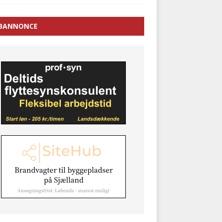
BANNONCE