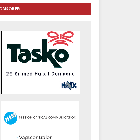
ONSORER