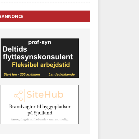
BANNONCE