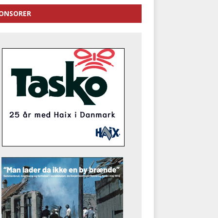
ONSORER