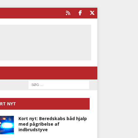
RT NYT
Kort nyt: Beredskabs båd hjalp
med pågribelse af
indbrudstyve