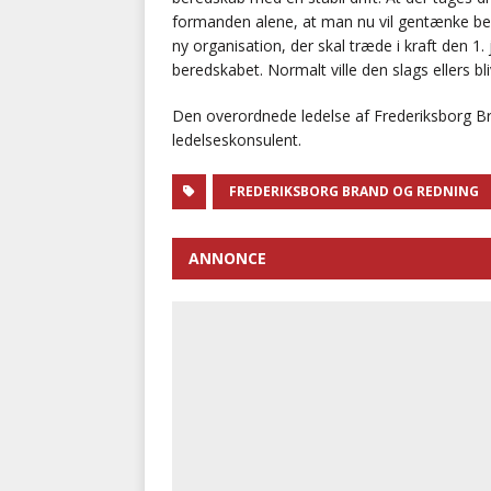
formanden alene, at man nu vil gentænke be
ny organisation, der skal træde i kraft den
beredskabet. Normalt ville den slags ellers 
Den overordnede ledelse af Frederiksborg Bran
ledelseskonsulent.
FREDERIKSBORG BRAND OG REDNING
ANNONCE