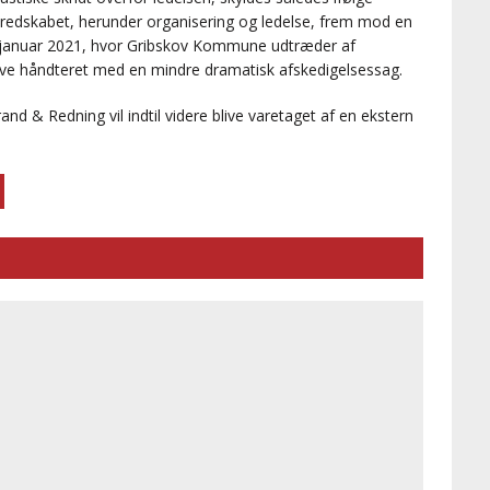
redskabet, herunder organisering og ledelse, frem mod en
 1. januar 2021, hvor Gribskov Kommune udtræder af
blive håndteret med en mindre dramatisk afskedigelsessag.
d & Redning vil indtil videre blive varetaget af en ekstern