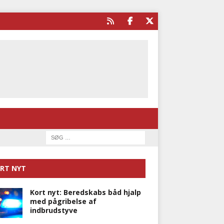
RT NYT
Kort nyt: Beredskabs båd hjalp
med pågribelse af
indbrudstyve