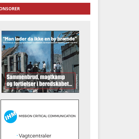
ONSORER