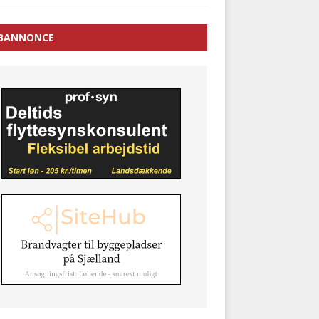
BANNONCE