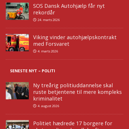
SOS Dansk Autohjælp får nyt
rekordår
24. marts 2026
Viking vinder autohjælpskontrakt
med Forsvaret
4. marts 2026
SENESTE NYT – POLITI
Ny treårig politiuddannelse skal
ruste betjentene til mere kompleks
kriminalitet
4. august 2026
Politiet hædrede 17 borgere for