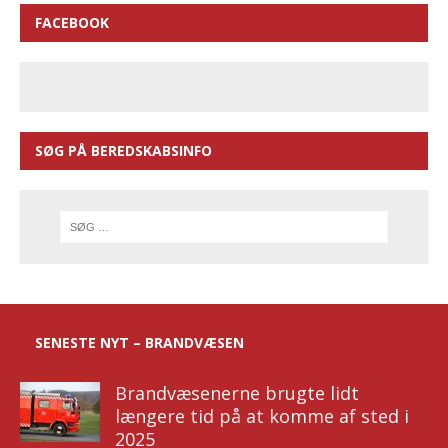
FACEBOOK
SØG PÅ BEREDSKABSINFO
SENESTE NYT – BRANDVÆSEN
Brandvæsenerne brugte lidt
længere tid på at komme af sted i
2025