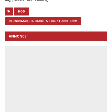
HOD
REDNINGSBEREDSKABETS STRUKTURREFORM
ANNONCE