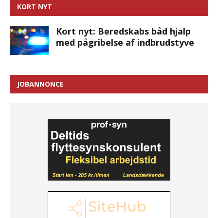
KORT NYT
Kort nyt: Beredskabs båd hjalp
med pågribelse af indbrudstyve
JOBANNONCE