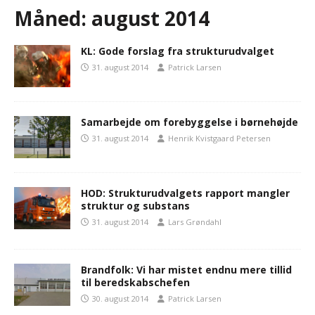
Måned:
august 2014
KL: Gode forslag fra strukturudvalget
31. august 2014
Patrick Larsen
Samarbejde om forebyggelse i børnehøjde
31. august 2014
Henrik Kvistgaard Petersen
HOD: Strukturudvalgets rapport mangler
struktur og substans
31. august 2014
Lars Grøndahl
Brandfolk: Vi har mistet endnu mere tillid
til beredskabschefen
30. august 2014
Patrick Larsen