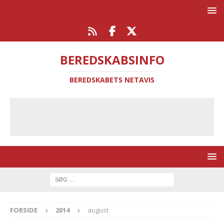
BEREDSKABSINFO
BEREDSKABETS NETAVIS
FORSIDE
2014
august