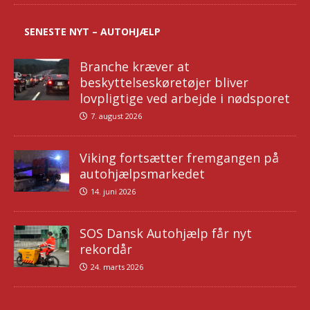
SENESTE NYT – AUTOHJÆLP
Branche kræver at
beskyttelseskøretøjer bliver
lovpligtige ved arbejde i nødsporet
7. august 2026
Viking fortsætter fremgangen på
autohjælpsmarkedet
14. juni 2026
SOS Dansk Autohjælp får nyt
rekordår
24. marts 2026