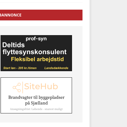
BANNONCE