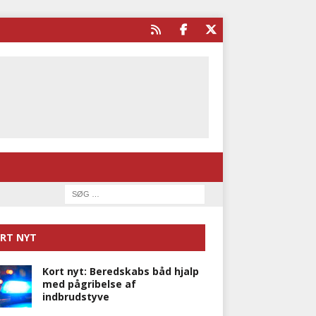
RT NYT
Kort nyt: Beredskabs båd hjalp
med pågribelse af
indbrudstyve