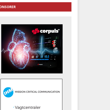
ONSORER