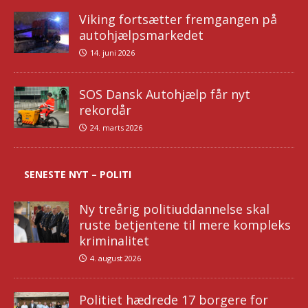
Viking fortsætter fremgangen på
autohjælpsmarkedet
14. juni 2026
SOS Dansk Autohjælp får nyt
rekordår
24. marts 2026
SENESTE NYT – POLITI
Ny treårig politiuddannelse skal
ruste betjentene til mere kompleks
kriminalitet
4. august 2026
Politiet hædrede 17 borgere for