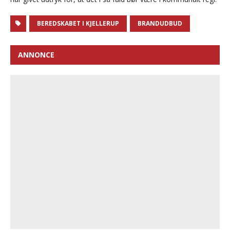
BEREDSKABET I KJELLERUP
BRANDUDBUD
ANNONCE