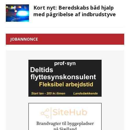
Kort nyt: Beredskabs båd hjalp
med pågribelse af indbrudstyve
JOBANNONCE