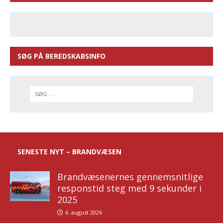
SØG PÅ BEREDSKABSINFO
SENESTE NYT – BRANDVÆSEN
Brandvæsenernes gennemsnitlige
responstid steg med 9 sekunder i
2025
6. august 2026