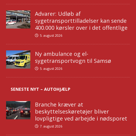
Advarer: Udløb af
sygetransporttilladelser kan sende
400.000 kørsler over i det offentlige
5. august 2026
Ny ambulance og el-
sygetransportvogn til Samsø
5. august 2026
SENESTE NYT – AUTOHJÆLP
Branche kræver at
beskyttelseskøretøjer bliver
lovpligtige ved arbejde i nødsporet
7. august 2026