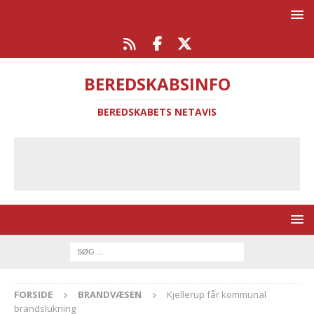
BEREDSKABSINFO
BEREDSKABETS NETAVIS
FORSIDE
BRANDVÆSEN
Kjellerup får kommunal
brandslukning