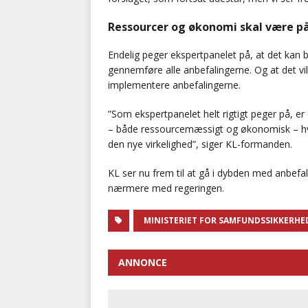
Ressourcer og økonomi skal være på
Endelig peger ekspertpanelet på, at det kan b
gennemføre alle anbefalingerne. Og at det v
implementere anbefalingerne.
”Som ekspertpanelet helt rigtigt peger på, er 
– både ressourcemæssigt og økonomisk – hvis 
den nye virkelighed”, siger KL-formanden.
KL ser nu frem til at gå i dybden med anbef
nærmere med regeringen.
MINISTERIET FOR SAMFUNDSSIKKERHE
ANNONCE