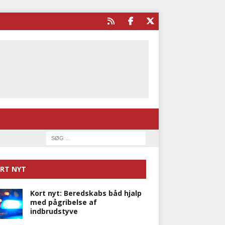
RT NYT
Kort nyt: Beredskabs båd hjalp
med pågribelse af
indbrudstyve