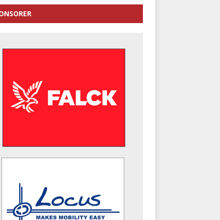
ONSORER