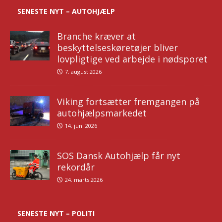
SENESTE NYT – AUTOHJÆLP
Branche kræver at
beskyttelseskøretøjer bliver
lovpligtige ved arbejde i nødsporet
7. august 2026
Viking fortsætter fremgangen på
autohjælpsmarkedet
14. juni 2026
SOS Dansk Autohjælp får nyt
rekordår
24. marts 2026
SENESTE NYT – POLITI