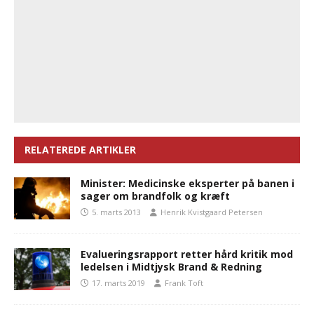
RELATEREDE ARTIKLER
Minister: Medicinske eksperter på banen i
sager om brandfolk og kræft
5. marts 2013
Henrik Kvistgaard Petersen
Evalueringsrapport retter hård kritik mod
ledelsen i Midtjysk Brand & Redning
17. marts 2019
Frank Toft