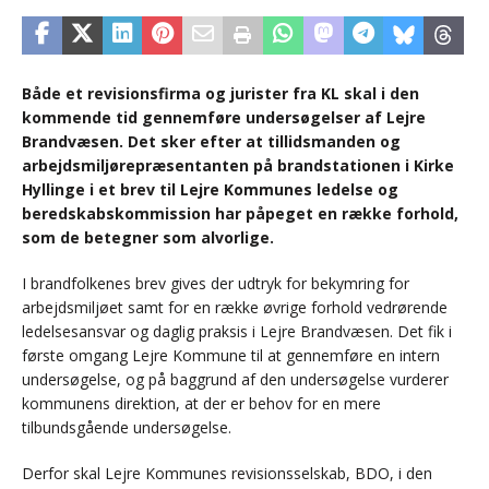
Både et revisionsfirma og jurister fra KL skal i den
kommende tid gennemføre undersøgelser af Lejre
Brandvæsen. Det sker efter at tillidsmanden og
arbejdsmiljørepræsentanten på brandstationen i Kirke
Hyllinge i et brev til Lejre Kommunes ledelse og
beredskabskommission har påpeget en række forhold,
som de betegner som alvorlige.
I brandfolkenes brev gives der udtryk for bekymring for
arbejdsmiljøet samt for en række øvrige forhold vedrørende
ledelsesansvar og daglig praksis i Lejre Brandvæsen. Det fik i
første omgang Lejre Kommune til at gennemføre en intern
undersøgelse, og på baggrund af den undersøgelse vurderer
kommunens direktion, at der er behov for en mere
tilbundsgående undersøgelse.
Derfor skal Lejre Kommunes revisionsselskab, BDO, i den