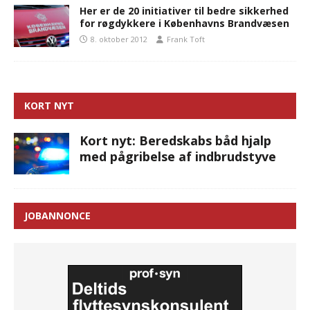
Her er de 20 initiativer til bedre sikkerhed
for røgdykkere i Københavns Brandvæsen
8. oktober 2012
Frank Toft
KORT NYT
Kort nyt: Beredskabs båd hjalp
med pågribelse af indbrudstyve
JOBANNONCE