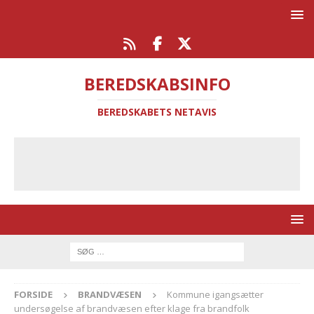
BEREDSKABSINFO
BEREDSKABETS NETAVIS
FORSIDE
BRANDVÆSEN
Kommune igangsætter
undersøgelse af brandvæsen efter klage fra brandfolk