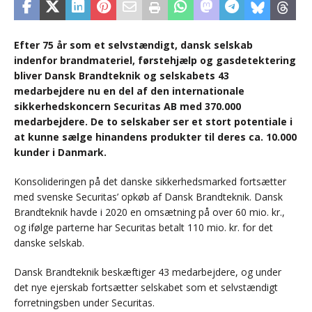
Efter 75 år som et selvstændigt, dansk selskab
indenfor brandmateriel, førstehjælp og gasdetektering
bliver Dansk Brandteknik og selskabets 43
medarbejdere nu en del af den internationale
sikkerhedskoncern Securitas AB med 370.000
medarbejdere. De to selskaber ser et stort potentiale i
at kunne sælge hinandens produkter til deres ca. 10.000
kunder i Danmark.
Konsolideringen på det danske sikkerhedsmarked fortsætter
med svenske Securitas’ opkøb af Dansk Brandteknik. Dansk
Brandteknik havde i 2020 en omsætning på over 60 mio. kr.,
og ifølge parterne har Securitas betalt 110 mio. kr. for det
danske selskab.
Dansk Brandteknik beskæftiger 43 medarbejdere, og under
det nye ejerskab fortsætter selskabet som et selvstændigt
forretningsben under Securitas.