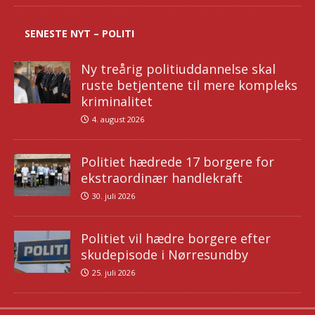
SENESTE NYT – POLITI
Ny treårig politiuddannelse skal
ruste betjentene til mere kompleks
kriminalitet
4. august 2026
Politiet hædrede 17 borgere for
ekstraordinær handlekraft
30. juli 2026
Politiet vil hædre borgere efter
skudepisode i Nørresundby
25. juli 2026