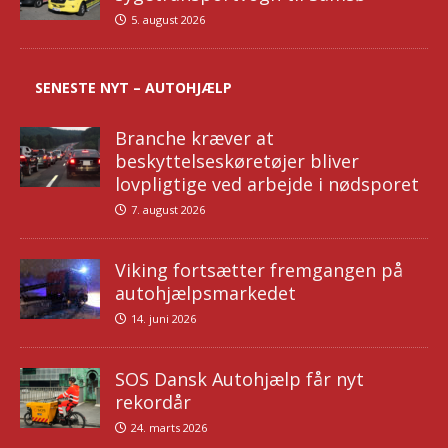
5. august 2026
SENESTE NYT – AUTOHJÆLP
Branche kræver at
beskyttelseskøretøjer bliver
lovpligtige ved arbejde i nødsporet
7. august 2026
Viking fortsætter fremgangen på
autohjælpsmarkedet
14. juni 2026
SOS Dansk Autohjælp får nyt
rekordår
24. marts 2026