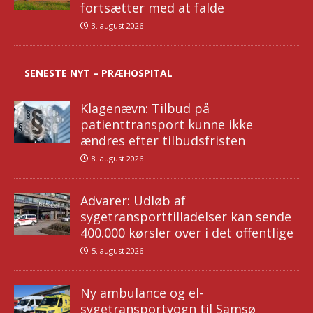
fortsætter med at falde
3. august 2026
SENESTE NYT – PRÆHOSPITAL
Klagenævn: Tilbud på
patienttransport kunne ikke
ændres efter tilbudsfristen
8. august 2026
Advarer: Udløb af
sygetransporttilladelser kan sende
400.000 kørsler over i det offentlige
5. august 2026
Ny ambulance og el-
sygetransportvogn til Samsø