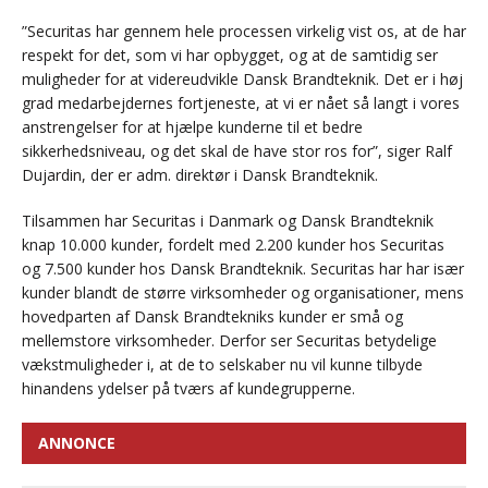
”Securitas har gennem hele processen virkelig vist os, at de har
respekt for det, som vi har opbygget, og at de samtidig ser
muligheder for at videreudvikle Dansk Brandteknik. Det er i høj
grad medarbejdernes fortjeneste, at vi er nået så langt i vores
anstrengelser for at hjælpe kunderne til et bedre
sikkerhedsniveau, og det skal de have stor ros for”, siger Ralf
Dujardin, der er adm. direktør i Dansk Brandteknik.
Tilsammen har Securitas i Danmark og Dansk Brandteknik
knap 10.000 kunder, fordelt med 2.200 kunder hos Securitas
og 7.500 kunder hos Dansk Brandteknik. Securitas har har især
kunder blandt de større virksomheder og organisationer, mens
hovedparten af Dansk Brandtekniks kunder er små og
mellemstore virksomheder. Derfor ser Securitas betydelige
vækstmuligheder i, at de to selskaber nu vil kunne tilbyde
hinandens ydelser på tværs af kundegrupperne.
ANNONCE