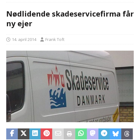
Nødlidende skadeservicefirma får
ny ejer
14. april 2014
Frank Toft