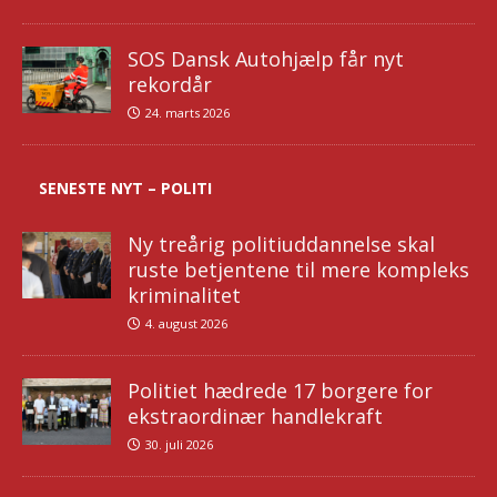
SOS Dansk Autohjælp får nyt
rekordår
24. marts 2026
SENESTE NYT – POLITI
Ny treårig politiuddannelse skal
ruste betjentene til mere kompleks
kriminalitet
4. august 2026
Politiet hædrede 17 borgere for
ekstraordinær handlekraft
30. juli 2026