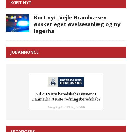
KORT NYT
Kort nyt: Vejle Brandvæsen
ønsker eget øvelsesanlæg og ny
lagerhal
JOBANNONCE
SPONSORER