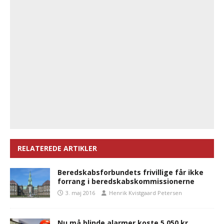
RELATEREDE ARTIKLER
Beredskabsforbundets frivillige får ikke
forrang i beredskabskommissionerne
3. maj 2016
Henrik Kvistgaard Petersen
Nu må blinde alarmer koste 5.050 kr.