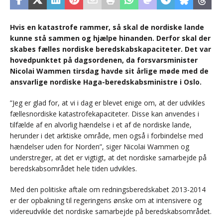
Hvis en katastrofe rammer, så skal de nordiske lande
kunne stå sammen og hjælpe hinanden. Derfor skal der
skabes fælles nordiske beredskabskapaciteter. Det var
hovedpunktet på dagsordenen, da forsvarsminister
Nicolai Wammen tirsdag havde sit årlige møde med de
ansvarlige nordiske Haga-beredskabsministre i Oslo.
”Jeg er glad for, at vi i dag er blevet enige om, at der udvikles
fællesnordiske katastrofekapaciteter. Disse kan anvendes i
tilfælde af en alvorlig hændelse i et af de nordiske lande,
herunder i det arktiske område, men også i forbindelse med
hændelser uden for Norden”, siger Nicolai Wammen og
understreger, at det er vigtigt, at det nordiske samarbejde på
beredskabsområdet hele tiden udvikles.
Med den politiske aftale om redningsberedskabet 2013-2014
er der opbakning til regeringens ønske om at intensivere og
videreudvikle det nordiske samarbejde på beredskabsområdet.