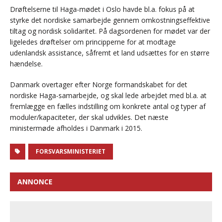
Drøftelserne til Haga-mødet i Oslo havde bl.a. fokus på at
styrke det nordiske samarbejde gennem omkostningseffektive
tiltag og nordisk solidaritet. På dagsordenen for mødet var der
ligeledes drøftelser om principperne for at modtage
udenlandsk assistance, såfremt et land udsættes for en større
hændelse.
Danmark overtager efter Norge formandskabet for det
nordiske Haga-samarbejde, og skal lede arbejdet med bl.a. at
fremlægge en fælles indstilling om konkrete antal og typer af
moduler/kapaciteter, der skal udvikles. Det næste
ministermøde afholdes i Danmark i 2015.
FORSVARSMINISTERIET
ANNONCE