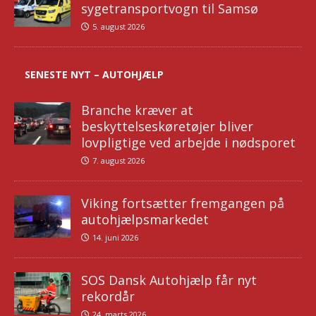
sygetransportvogn til Samsø
5. august 2026
SENESTE NYT – AUTOHJÆLP
Branche kræver at
beskyttelseskøretøjer bliver
lovpligtige ved arbejde i nødsporet
7. august 2026
Viking fortsætter fremgangen på
autohjælpsmarkedet
14. juni 2026
SOS Dansk Autohjælp får nyt
rekordår
24. marts 2026