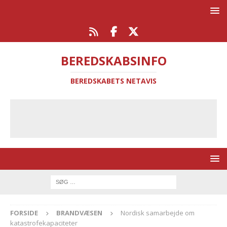
BEREDSKABSINFO
BEREDSKABETS NETAVIS
FORSIDE
BRANDVÆSEN
Nordisk samarbejde om
katastrofekapaciteter