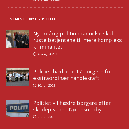
SENESTE NYT – POLITI
Ny treårig politiuddannelse skal
ruste betjentene til mere kompleks
kriminalitet
4. august 2026
Politiet hædrede 17 borgere for
ekstraordinær handlekraft
30. juli 2026
Politiet vil hædre borgere efter
skudepisode i Nørresundby
25. juli 2026