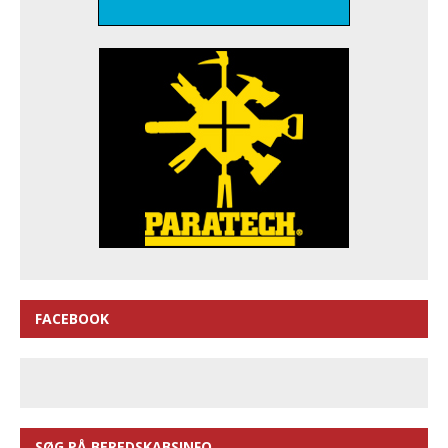
FACEBOOK
SØG PÅ BEREDSKABSINFO