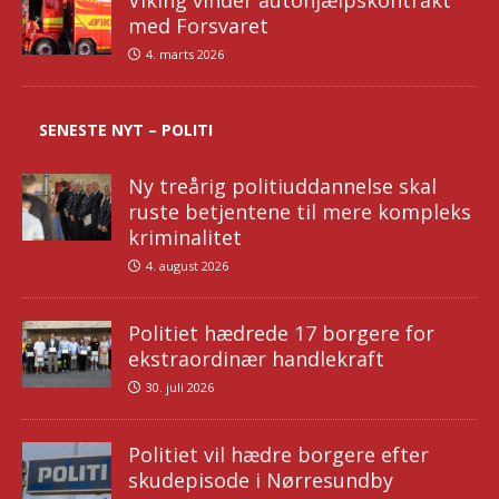
Viking vinder autohjælpskontrakt
med Forsvaret
4. marts 2026
SENESTE NYT – POLITI
Ny treårig politiuddannelse skal
ruste betjentene til mere kompleks
kriminalitet
4. august 2026
Politiet hædrede 17 borgere for
ekstraordinær handlekraft
30. juli 2026
Politiet vil hædre borgere efter
skudepisode i Nørresundby