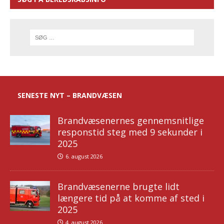
SENESTE NYT – BRANDVÆSEN
Brandvæsenernes gennemsnitlige
responstid steg med 9 sekunder i
2025
6. august 2026
Brandvæsenerne brugte lidt
længere tid på at komme af sted i
2025
4. august 2026