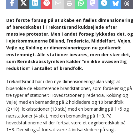
Det første forsøg på at skabe en fælles dimensionering
af beredskabet i TrekantBrand kuldsejlede efter
massive protester. Men i andet forsøg lykkedes det, og
i ejerkommunerne Billund, Fredericia, Middelfart, Vejen,
Vejle og Kolding er dimensioneringen nu godkendt
enstemmigt. Alle stationer bevares, men der sker det,
som Beredskabsstyrelsen kalder ”en ikke uvæsentlig
reduktion” i antallet af brandfolk.
TrekantBrand har i den nye dimensioneringsplan valgt at
bibeholde de eksisterende brandstationer, som fordeler sig på
tre typer af stationer: Hovedstationer (Fredericia, Kolding og
Vejle) med en bemanding på 2 holdledere og 10 brandfolk
(2+10), lokalstationer (13 stk.) med en bemanding på 1+5 og
nærstationer (4 stk.), med en bemanding på 1+3. På
hovedstationerne vil der fortsat være et døgnberedskab på
1+3. Der vil også fortsat være 4 indsatsledere på vagt.