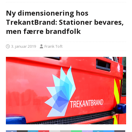
Ny dimensionering hos
TrekantBrand: Stationer bevares,
men færre brandfolk
3. januar 2019
Frank Toft