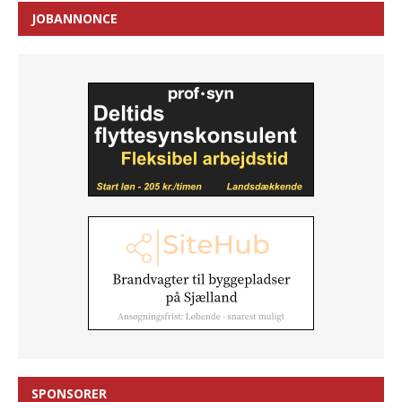
JOBANNONCE
SPONSORER