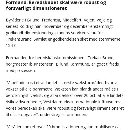
Formand: Beredskabet skal være robust og
forsvarligt dimensioneret
Byrådene i Billund, Fredericia, Middelfart, Vejen, Vejle og
senest Kolding har i november og december enstemmigt
godkendt dimensioneringsplanens serviceniveau for
TrekantBrand. Samlet er godkendelsen sket med stemmerne
154-0.
Formanden for beredskabskommissionen i TrekantBrand,
borgmester Ib Kristensen, Billund Kommune, er godt tilfreds
med processen:
”Vi befinder os i et af landets største vækstområder, hvor vi
vokser på alle parametre. Væksten kan blandt andet måles i
befolkningstilvækst, og at vi dækker over 20 pct. af alle landets
risikovirksomheder, Vestdanmarks internationale lufthavn mv.
Vores beredskab skal være robust og forsvarligt dimensioneret
til disse opgaver”, understreger formanden.
”Vi råder samlet over 20 brandstationer og kan mobilisere ca.