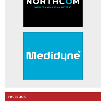
FACEBOOK