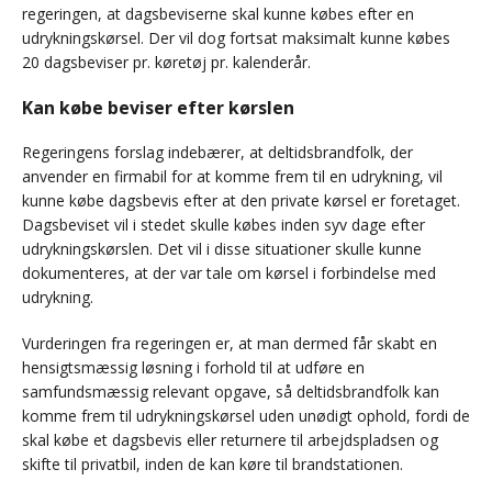
regeringen, at dagsbeviserne skal kunne købes efter en
udrykningskørsel. Der vil dog fortsat maksimalt kunne købes
20 dagsbeviser pr. køretøj pr. kalenderår.
Kan købe beviser efter kørslen
Regeringens forslag indebærer, at deltidsbrandfolk, der
anvender en firmabil for at komme frem til en udrykning, vil
kunne købe dagsbevis efter at den private kørsel er foretaget.
Dagsbeviset vil i stedet skulle købes inden syv dage efter
udrykningskørslen. Det vil i disse situationer skulle kunne
dokumenteres, at der var tale om kørsel i forbindelse med
udrykning.
Vurderingen fra regeringen er, at man dermed får skabt en
hensigtsmæssig løsning i forhold til at udføre en
samfundsmæssig relevant opgave, så deltidsbrandfolk kan
komme frem til udrykningskørsel uden unødigt ophold, fordi de
skal købe et dagsbevis eller returnere til arbejdspladsen og
skifte til privatbil, inden de kan køre til brandstationen.