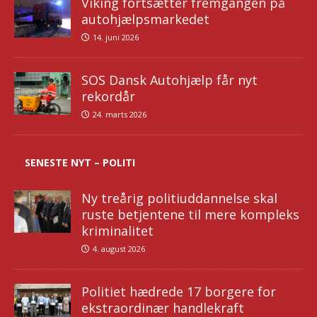
Viking fortsætter fremgangen på
autohjælpsmarkedet
14. juni 2026
SOS Dansk Autohjælp får nyt
rekordår
24. marts 2026
SENESTE NYT – POLITI
Ny treårig politiuddannelse skal
ruste betjentene til mere kompleks
kriminalitet
4. august 2026
Politiet hædrede 17 borgere for
ekstraordinær handlekraft