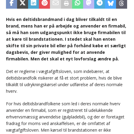
Hvis en deltidsbrandmand i dag bliver tilkaldt til en
brand, mens han er på arbejde og anvender en firmabil,
så må han som udgangspunkt ikke bruge firmabilen til
at køre til brandstationen. I stedet skal han enten
skifte til sin private bil eller på forhånd købe et særligt
dagsbevis, der giver mulighed for at anvende
firmabilen. Men det skal et nyt lovforslag ændre på.
Det er reglerne i vægtafgiftsloven, som indebærer, at
deltidsbrandfolk risikerer at få et stort problem, hvis de blive
tilkaldt til udrykningskørsel under udførelse af deres normale
hverv.
For hvis deltidsbrandfolkene som led i deres normale hverv
anvender en firmabil, som er registreret til udelukkende
erhvervsmæssig anvendelse (gulpladebil), og der er foretaget
fradrag for moms ved anskaffelsen, er de omfattet af
vægtafgiftsloven. Men kørsel til brandstationen er ikke