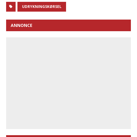
UDRYKNINGSKØRSEL
ANNONCE