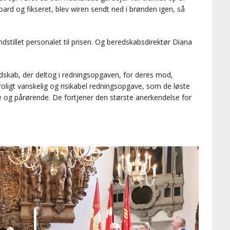
ard og fikseret, blev wiren sendt ned i brønden igen, så
stillet personalet til prisen. Og beredskabsdirektør Diana
andskab, der deltog i redningsopgaven, for deres mod,
roligt vanskelig og risikabel redningsopgave, som de løste
og pårørende. De fortjener den største anerkendelse for