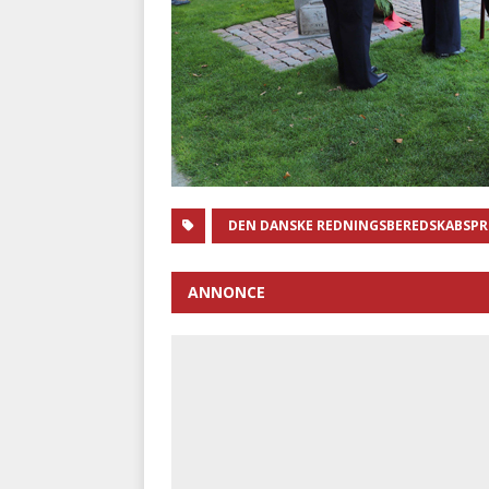
DEN DANSKE REDNINGSBEREDSKABSPR
ANNONCE