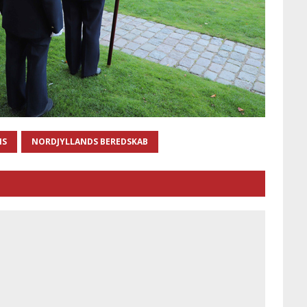
IS
NORDJYLLANDS BEREDSKAB