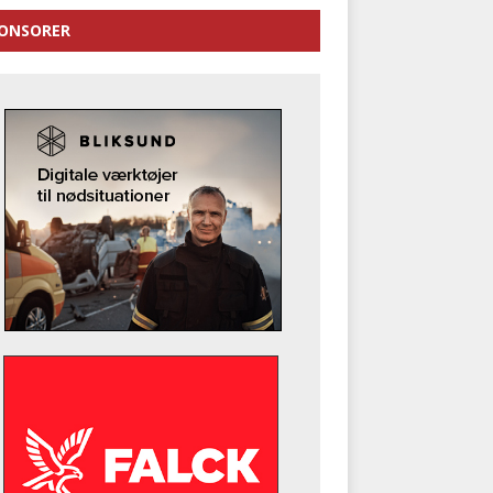
ONSORER