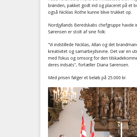
brønden, pakket godt ind og placeret på et bo
også Nicklas Rothe kunne blive trukket op.
Nordjyllands Beredskabs chefgruppe havde ind
Sørensen er stolt af sine folk:
”Vi indstillede Nicklas, Allan og det brandm
kreativitet og samarbejdsevne. Det var en ut
med fokus og omsorg for den tilskadekomne 
deres indsats”, fortæller Diana Sørensen.
Med prisen følger et beløb på 25.000 kr.