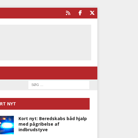
RT NYT
Kort nyt: Beredskabs båd hjalp
med pågribelse af
indbrudstyve