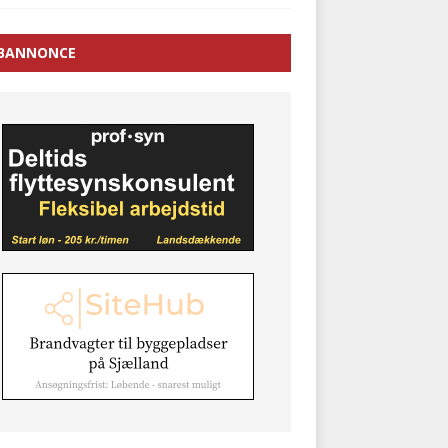
BANNONCE