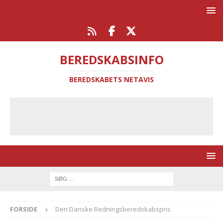
BEREDSKABSINFO
BEREDSKABETS NETAVIS
FORSIDE
Den Danske Redningsberedskabspris