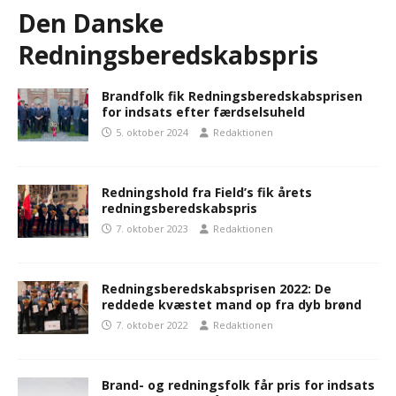
Den Danske
Redningsberedskabspris
Brandfolk fik Redningsberedskabsprisen
for indsats efter færdselsuheld
5. oktober 2024
Redaktionen
Redningshold fra Field’s fik årets
redningsberedskabspris
7. oktober 2023
Redaktionen
Redningsberedskabsprisen 2022: De
reddede kvæstet mand op fra dyb brønd
7. oktober 2022
Redaktionen
Brand- og redningsfolk får pris for indsats