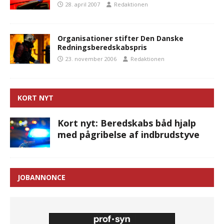
28. april 2007
Redaktionen
Organisationer stifter Den Danske
Redningsberedskabspris
23. november 2006
Redaktionen
KORT NYT
Kort nyt: Beredskabs båd hjalp
med pågribelse af indbrudstyve
JOBANNONCE