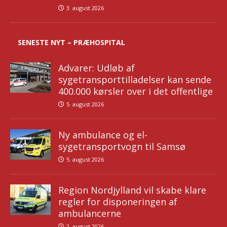
3. august 2026
SENESTE NYT – PRÆHOSPITAL
Advarer: Udløb af
sygetransporttilladelser kan sende
400.000 kørsler over i det offentlige
5. august 2026
Ny ambulance og el-
sygetransportvogn til Samsø
5. august 2026
Region Nordjylland vil skabe klare
regler for disponeringen af
ambulancerne
2. august 2026