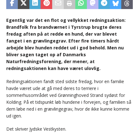
Egentlig var det en flot og vellykket redningsaktion:
Brandfolk fra brandværnet i Tyrstrup brugte deres
fredag aften på at redde en hund, der var blevet
fanget i en grævlingegrav. Efter fire timers hårdt
arbejde blev hunden reddet ud i god behold. Men nu
bliver sagen taget op af Danmarks
Naturfredningsforening, der mener, at
redningsaktionen kan have været ulovlig.
Redningsaktionen fandt sted sidste fredag, hvor en familie
havde været ude at gå med deres to terriere i
sommerhusområdet ved Grønninghoved Strand sydøst for
Kolding. På et tidspunkt løb hundene i forvejen, og familien så
dem løbe ned i en grævlingegrav, hvor de ikke kunne komme
ud igen.
Det skriver Jydske Vestkysten.