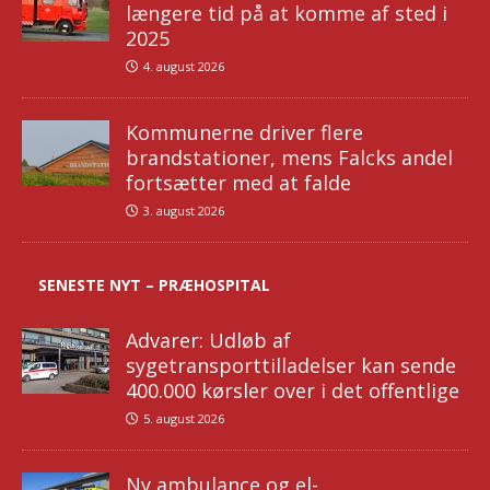
længere tid på at komme af sted i
2025
4. august 2026
Kommunerne driver flere
brandstationer, mens Falcks andel
fortsætter med at falde
3. august 2026
SENESTE NYT – PRÆHOSPITAL
Advarer: Udløb af
sygetransporttilladelser kan sende
400.000 kørsler over i det offentlige
5. august 2026
Ny ambulance og el-