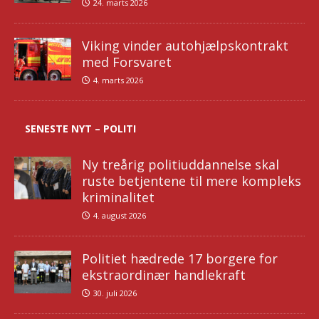
24. marts 2026
Viking vinder autohjælpskontrakt
med Forsvaret
4. marts 2026
SENESTE NYT – POLITI
Ny treårig politiuddannelse skal
ruste betjentene til mere kompleks
kriminalitet
4. august 2026
Politiet hædrede 17 borgere for
ekstraordinær handlekraft
30. juli 2026