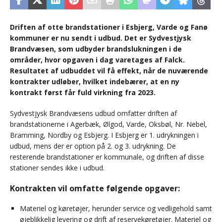
Driften af otte brandstationer i Esbjerg, Varde og Fanø
kommuner er nu sendt i udbud. Det er Sydvestjysk
Brandvæsen, som udbyder brandslukningen i de
områder, hvor opgaven i dag varetages af Falck.
Resultatet af udbuddet vil få effekt, når de nuværende
kontrakter udløber, hvilket indebærer, at en ny
kontrakt først får fuld virkning fra 2023.
Sydvestjysk Brandvæsens udbud omfatter driften af
brandstationerne i Agerbæk, Ølgod, Varde, Oksbøl, Nr. Nebel,
Bramming, Nordby og Esbjerg. I Esbjerg er 1. udrykningen i
udbud, mens der er option på 2. og 3. udrykning. De
resterende brandstationer er kommunale, og driften af disse
stationer sendes ikke i udbud.
Kontrakten vil omfatte følgende opgaver:
Materiel og køretøjer, herunder service og vedligehold samt
øjeblikkelig levering og drift af reservekøretøjer. Materiel og