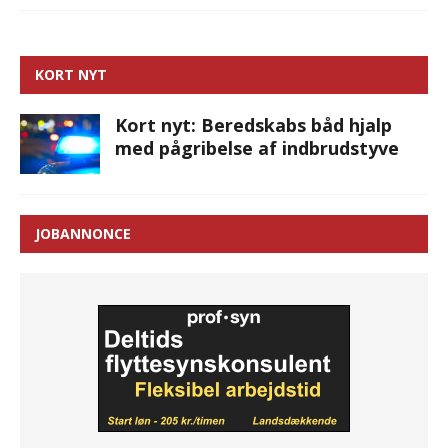
KORT NYT
Kort nyt: Beredskabs båd hjalp
med pågribelse af indbrudstyve
JOBANNONCE