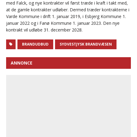
med Falck, og nye kontrakter vil først træde i kraft i takt med,
at de gamle kontrakter udløber. Dermed træder kontrakterne i
Varde Kommune i drift 1. januar 2019, i Esbjerg Kommune 1.
januar 2022 og i Fanø Kommune 1. januar 2023. Den nye
kontrakt vil udløbe 31. december 2028.
BRANDUDBUD
SYDVESTJYSK BRANDVÆSEN
ANNONCE