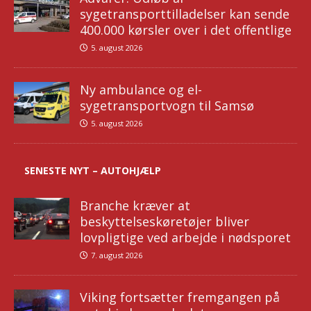
sygetransporttilladelser kan sende
400.000 kørsler over i det offentlige
5. august 2026
Ny ambulance og el-
sygetransportvogn til Samsø
5. august 2026
SENESTE NYT – AUTOHJÆLP
Branche kræver at
beskyttelseskøretøjer bliver
lovpligtige ved arbejde i nødsporet
7. august 2026
Viking fortsætter fremgangen på