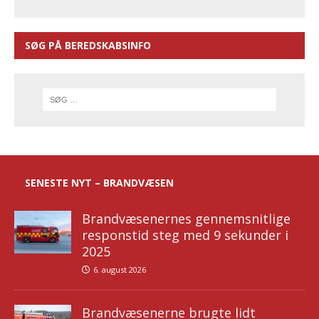
SØG PÅ BEREDSKABSINFO
SENESTE NYT – BRANDVÆSEN
Brandvæsenernes gennemsnitlige
responstid steg med 9 sekunder i
2025
6. august 2026
Brandvæsenerne brugte lidt