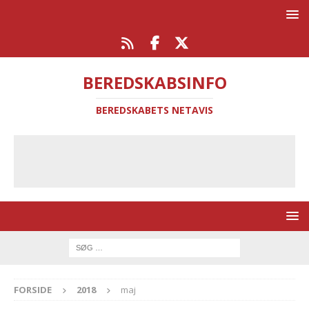
BEREDSKABSINFO
BEREDSKABETS NETAVIS
FORSIDE
2018
maj