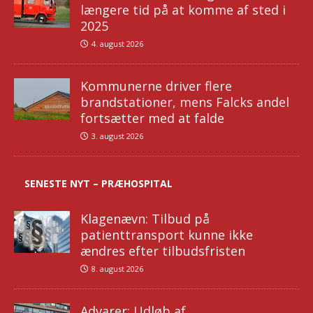
længere tid på at komme af sted i
2025
4. august 2026
Kommunerne driver flere
brandstationer, mens Falcks andel
fortsætter med at falde
3. august 2026
SENESTE NYT – PRÆHOSPITAL
Klagenævn: Tilbud på
patienttransport kunne ikke
ændres efter tilbudsfristen
8. august 2026
Advarer: Udløb af