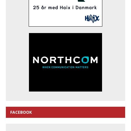
FACEBOOK