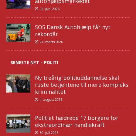
autohjælpsmarkedet
14. juni 2026
SOS Dansk Autohjælp får nyt
rekordår
24. marts 2026
SENESTE NYT – POLITI
Ny treårig politiuddannelse skal
ruste betjentene til mere kompleks
kriminalitet
4. august 2026
Politiet hædrede 17 borgere for
ekstraordinær handlekraft
30. juli 2026