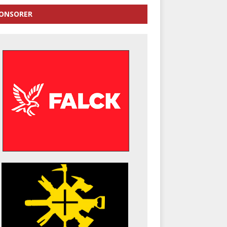
ONSORER