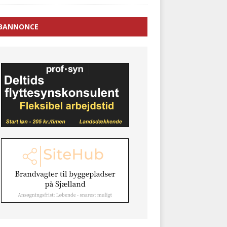
BANNONCE