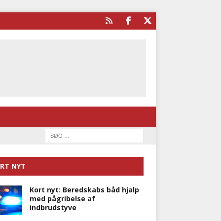
RT NYT
Kort nyt: Beredskabs båd hjalp
med pågribelse af
indbrudstyve