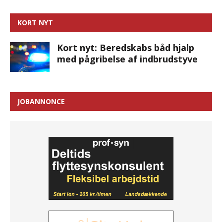
KORT NYT
Kort nyt: Beredskabs båd hjalp
med pågribelse af indbrudstyve
JOBANNONCE