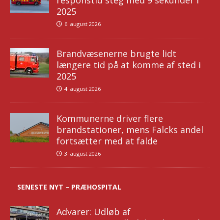
responstid steg med 9 sekunder i
2025
6. august 2026
Brandvæsenerne brugte lidt
længere tid på at komme af sted i
2025
4. august 2026
Kommunerne driver flere
brandstationer, mens Falcks andel
fortsætter med at falde
3. august 2026
SENESTE NYT – PRÆHOSPITAL
Advarer: Udløb af