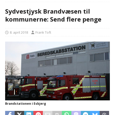
Sydvestjysk Brandvæsen til
kommunerne: Send flere penge
8. april 2018
Frank Toft
Brandstationen i Esbjerg