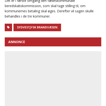
Det er i første omgang den fælleskommunale
beredskabskommission, som skal tage stilling til, om
kommunernes betaling skal øges. Derefter vil sagen skulle
behandles i de tre kommuner.
SYDVESTJYSK BRANDVÆSEN
ANNONCE