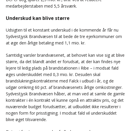
medarbejderstaben med 5,5 årsværk.
Underskud kan blive større
Udsigten til et konstant underskud i de kommende år får nu
Sydvestjysk Brandvæsen til at bede de tre ejerkommuner om
at øge den årlige betaling med 1,1 mio. kr.
Samtidig varsler brandvæsenet, at behovet kan vise sig at blive
større, da det blandt andet er forudsat, at der kan findes nye
lejere til ledig plads på brandstationen i Ribe – i modsat fald
øges underskuddet med 0,3 mio. kr. Desuden skal
brandslukningskontrakterne med Falck i udbud i år, og de
udgør omkring 60 pct. af brandvæsenets årlige omkostninger.
Sydvestjysk Brandvæsen håber, at man ved at samle de gamle
kontrakter i én kontrakt vil kunne opnå en attraktiv pris, og det
nuværende budget forudsætter, at udbuddet ikke resulterer i
nogen form for prisstigning. I modsat fald vil underskuddet
blive øget tilsvarende.