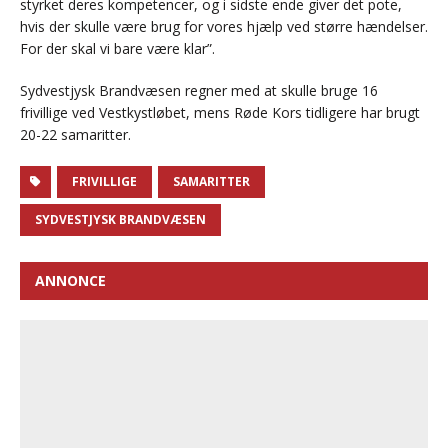
styrket deres kompetencer, og i sidste ende giver det pote,
hvis der skulle være brug for vores hjælp ved større hændelser.
For der skal vi bare være klar”.
Sydvestjysk Brandvæsen regner med at skulle bruge 16
frivillige ved Vestkystløbet, mens Røde Kors tidligere har brugt
20-22 samaritter.
FRIVILLIGE
SAMARITTER
SYDVESTJYSK BRANDVÆSEN
ANNONCE