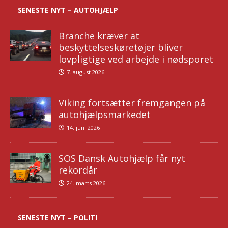
SENESTE NYT – AUTOHJÆLP
Branche kræver at
beskyttelseskøretøjer bliver
lovpligtige ved arbejde i nødsporet
7. august 2026
Viking fortsætter fremgangen på
autohjælpsmarkedet
14. juni 2026
SOS Dansk Autohjælp får nyt
rekordår
24. marts 2026
SENESTE NYT – POLITI