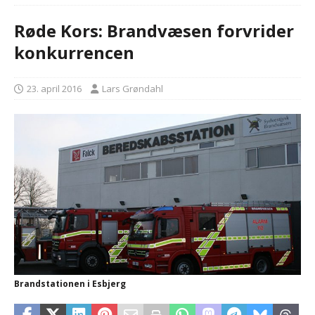
Røde Kors: Brandvæsen forvrider
konkurrencen
23. april 2016
Lars Grøndahl
Brandstationen i Esbjerg