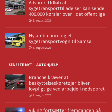
Advarer: Udløb af
sygetransporttilladelser kan sende
400.000 kørsler over i det offentlige
5. august 2026
Ny ambulance og el-
sygetransportvogn til Samsø
5. august 2026
SENESTE NYT – AUTOHJÆLP
Branche kræver at
beskyttelseskøretøjer bliver
lovpligtige ved arbejde i nødsporet
7. august 2026
Viking fortsætter fremgangen på