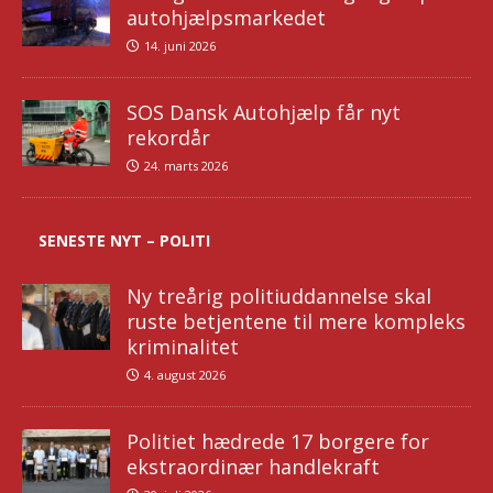
autohjælpsmarkedet
14. juni 2026
SOS Dansk Autohjælp får nyt
rekordår
24. marts 2026
SENESTE NYT – POLITI
Ny treårig politiuddannelse skal
ruste betjentene til mere kompleks
kriminalitet
4. august 2026
Politiet hædrede 17 borgere for
ekstraordinær handlekraft