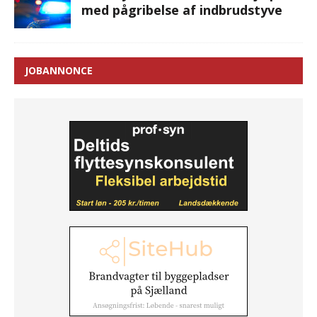
med pågribelse af indbrudstyve
JOBANNONCE