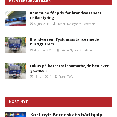
RELATEREDE ARTIKLER
Kommune får pris for brandvæsenets
risikostyring
5. juni 2014
Henrik Kvistgaard Petersen
Brandvæsen: Tysk assistance nåede
hurtigt frem
4. januar 2015
Søren Nyboe Knudsen
Fokus på katastrofesamarbejde hen over
grænsen
15. juni 2014
Frank Toft
KORT NYT
Kort nyt: Beredskabs båd hjalp