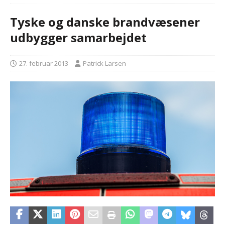
Tyske og danske brandvæsener
udbygger samarbejdet
27. februar 2013
Patrick Larsen