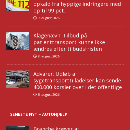
opkald fra hyppige indringere med
op til 99 pct.
9. august 2026
Klagenævn: Tilbud på
patienttransport kunne ikke
ændres efter tilbudsfristen
8. august 2026
Advarer: Udløb af
sygetransporttilladelser kan sende
400.000 kørsler over i det offentlige
5. august 2026
SENESTE NYT – AUTOHJÆLP
Branche kræver at