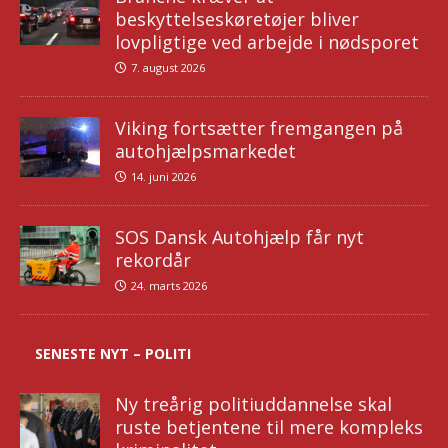
beskyttelseskøretøjer bliver
lovpligtige ved arbejde i nødsporet
7. august 2026
Viking fortsætter fremgangen på
autohjælpsmarkedet
14. juni 2026
SOS Dansk Autohjælp får nyt
rekordår
24. marts 2026
SENESTE NYT – POLITI
Ny treårig politiuddannelse skal
ruste betjentene til mere kompleks