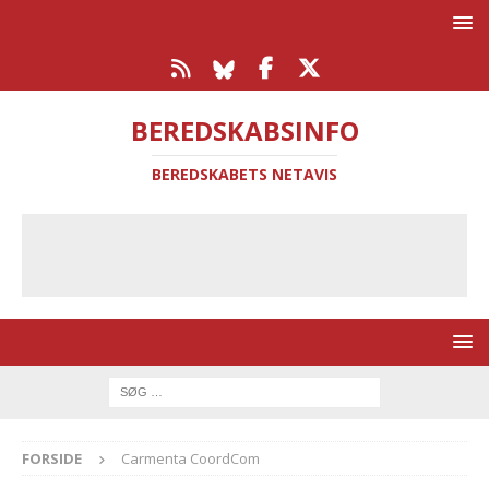
BEREDSKABSINFO
BEREDSKABETS NETAVIS
FORSIDE
Carmenta CoordCom