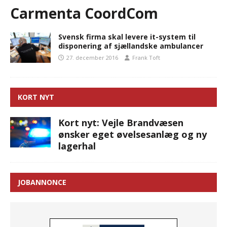
Carmenta CoordCom
Svensk firma skal levere it-system til
disponering af sjællandske ambulancer
27. december 2016
Frank Toft
KORT NYT
Kort nyt: Vejle Brandvæsen
ønsker eget øvelsesanlæg og ny
lagerhal
JOBANNONCE