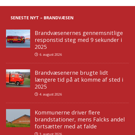
SENESTE NYT – BRANDVÆSEN
Brandvæsenernes gennemsnitlige
responstid steg med 9 sekunder i
2025
6. august 2026
Brandvæsenerne brugte lidt
længere tid på at komme af sted i
2025
4. august 2026
Kommunerne driver flere
brandstationer, mens Falcks andel
fortsætter med at falde
3. august 2026