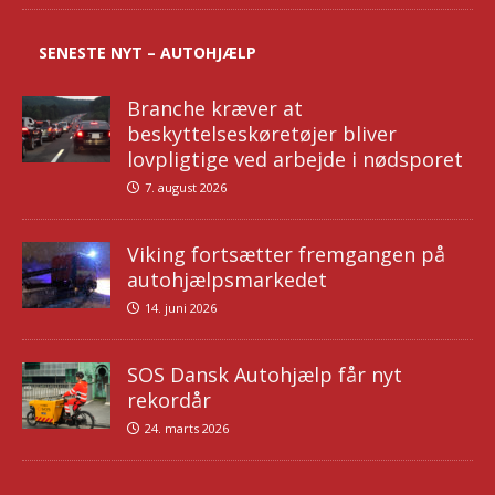
SENESTE NYT – AUTOHJÆLP
Branche kræver at
beskyttelseskøretøjer bliver
lovpligtige ved arbejde i nødsporet
7. august 2026
Viking fortsætter fremgangen på
autohjælpsmarkedet
14. juni 2026
SOS Dansk Autohjælp får nyt
rekordår
24. marts 2026