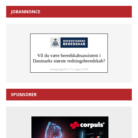
JOBANNONCE
SPONSORER