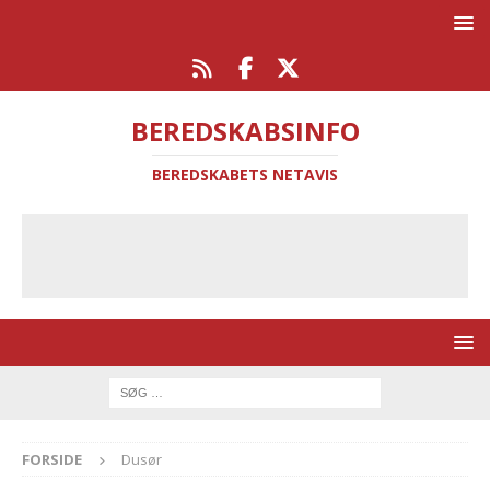
BEREDSKABSINFO
BEREDSKABETS NETAVIS
FORSIDE
Dusør