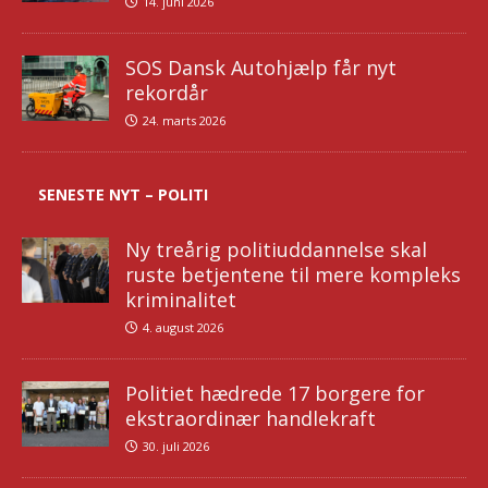
14. juni 2026
SOS Dansk Autohjælp får nyt
rekordår
24. marts 2026
SENESTE NYT – POLITI
Ny treårig politiuddannelse skal
ruste betjentene til mere kompleks
kriminalitet
4. august 2026
Politiet hædrede 17 borgere for
ekstraordinær handlekraft
30. juli 2026