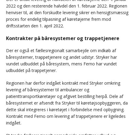
2022 og den resterende halvdel den 1. februar 2022. Regionen
henviser til, at den forskudte levering sikrer en hensigtsmæssig
proces for endelig tilpasning af køretøjerne frem mod
driftsstarten den 1. april 2022.
Kontrakter på båresystemer og trappetjenere
Der er også et fællesregionalt samarbejde om indkøb af
båresystemer, trappetjenere og andet udstyr. Stryker har
vundet udbuddet på båresystem, mens Ferno har vundet
udbuddet på trappetjener.
Regionen har derfor indgået kontrakt med Stryker omkring
levering af båresystemer til ambulancer og
patienttransportkøretøjer og afgivet bestilling herpå. Dele af
båresystemet er afsendt fra Stryker til køretøjsopbyggeren, da
dette skal integreres i køretøjet i forbindelse med opbygning.
Kontrakt med Ferno om levering af trappetjenere er ligeledes
indgået.