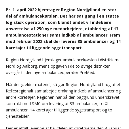
Pr. 1. april 2022 hjemtager Region Nordjylland en stor
del af ambulancekørslen. Det har sat gang i en støtte
logistisk operation, som blandt andet vil indebære
ansættelse af 250 nye medarbejdere, etablering af 13
ambulancestationer samt indkøb af ambulancer. Frem
mod februar 2022 skal der leveres 35 ambulancer og 14
køretøjer til liggende sygetransport.
Region Nordjylland hjemtager ambulancekørslen i distrikterne
Nord og Aalborg, mens opgaven i de to øvrige distrikter
overgår til den nye ambulanceoperatør PreMed.
Når det gælder materiel, så gør Region Nordjylland brug af et
fællesregionalt samarbejde omkring indkøb af ambulancer og
andre køretøjer. Regionen har på den baggrund underskrevet
kontrakt med SMC om levering af 33 ambulancer, to XL-
ambulancer, 14 køretøjer til liggende sygetransport og to
tjenestebiler.
Der er aftalt levering af halvdelen af køretøjerne den 4. januar