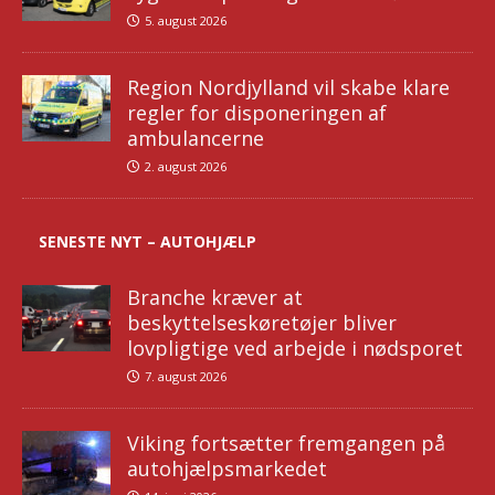
5. august 2026
Region Nordjylland vil skabe klare
regler for disponeringen af
ambulancerne
2. august 2026
SENESTE NYT – AUTOHJÆLP
Branche kræver at
beskyttelseskøretøjer bliver
lovpligtige ved arbejde i nødsporet
7. august 2026
Viking fortsætter fremgangen på
autohjælpsmarkedet