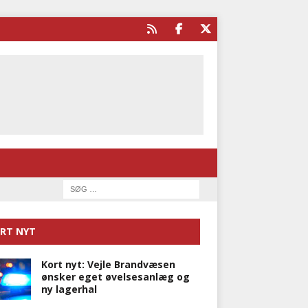
RT NYT
Kort nyt: Vejle Brandvæsen
ønsker eget øvelsesanlæg og
ny lagerhal