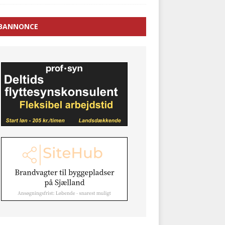
BANNONCE