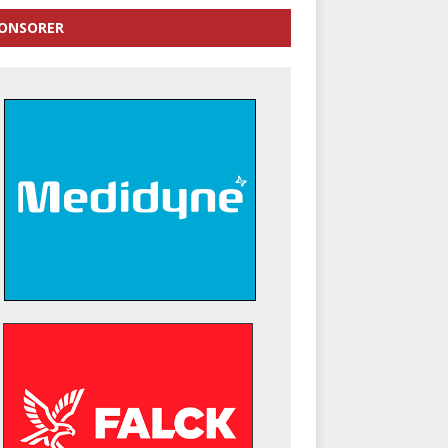
ONSORER