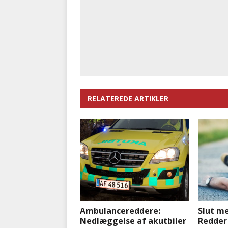
RELATEREDE ARTIKLER
Ambulancereddere:
Slut m
Nedlæggelse af akutbiler
Redder 