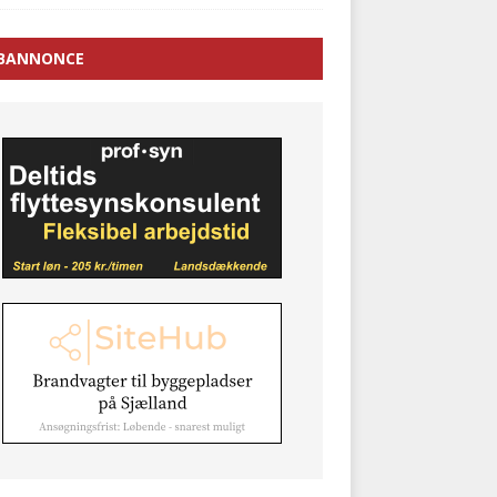
BANNONCE