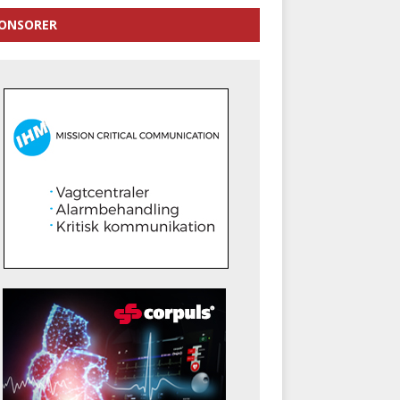
ONSORER