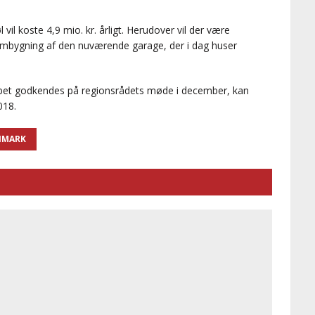
il koste 4,9 mio. kr. årligt. Herudover vil der være
ombygning af den nuværende garage, der i dag huser
bet godkendes på regionsrådets møde i december, kan
018.
NMARK