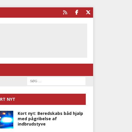
RT NYT
Kort nyt: Beredskabs båd hjalp
med pågribelse af
indbrudstyve