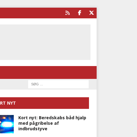
RT NYT
Kort nyt: Beredskabs båd hjalp
med pågribelse af
indbrudstyve