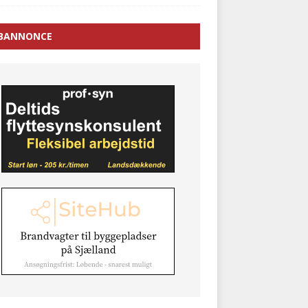
BANNONCE