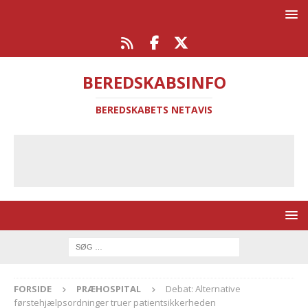
BEREDSKABSINFO
BEREDSKABETS NETAVIS
FORSIDE
PRÆHOSPITAL
Debat: Alternative
førstehjælpsordninger truer patientsikkerheden