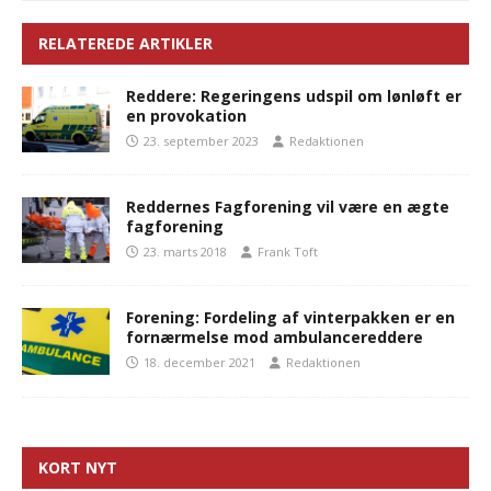
RELATEREDE ARTIKLER
Reddere: Regeringens udspil om lønløft er
en provokation
23. september 2023
Redaktionen
Reddernes Fagforening vil være en ægte
fagforening
23. marts 2018
Frank Toft
Forening: Fordeling af vinterpakken er en
fornærmelse mod ambulancereddere
18. december 2021
Redaktionen
KORT NYT