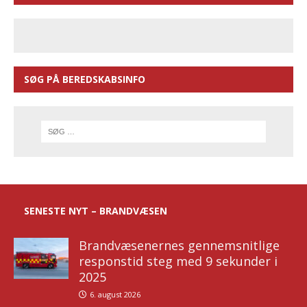
SØG PÅ BEREDSKABSINFO
SENESTE NYT – BRANDVÆSEN
Brandvæsenernes gennemsnitlige
responstid steg med 9 sekunder i
2025
6. august 2026