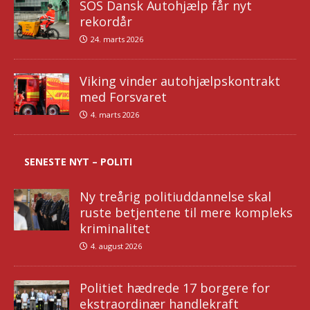
SOS Dansk Autohjælp får nyt
rekordår
24. marts 2026
Viking vinder autohjælpskontrakt
med Forsvaret
4. marts 2026
SENESTE NYT – POLITI
Ny treårig politiuddannelse skal
ruste betjentene til mere kompleks
kriminalitet
4. august 2026
Politiet hædrede 17 borgere for
ekstraordinær handlekraft