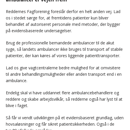
Reddernes Fagforening foreslår derfor en helt anden vej. Lad
os i stedet sørge for, at fremtidens patienter kun bliver
behandlet af autoriseret personale med metoder, der bygger
på evidensbaserede undersøgelser.
Brug de professionelle bemandede ambulancer til de akut
syge, så landets ambulancer ikke bruges til transport af stabile
patienter, der kan køres af vores liggende patienttransporter.
Lad os give vagtcentralerne bedre mulighed for at omvisitere
til andre behandlingsmuligheder eller anden transport end i en
ambulance.
Endelig skal vi have uddannet flere ambulancebehandlere og
reddere og skabe arbejdsvilkår, så redderne også har lyst til at
blive i faget.
Så får vi vendt udviklingen på et evidensbaseret grundlag, uden
hovsaløsninger og får sikret patientsikkerheden. Også i de