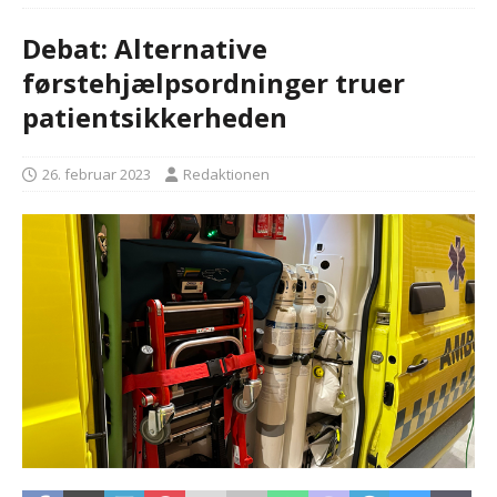
Debat: Alternative
førstehjælpsordninger truer
patientsikkerheden
26. februar 2023
Redaktionen