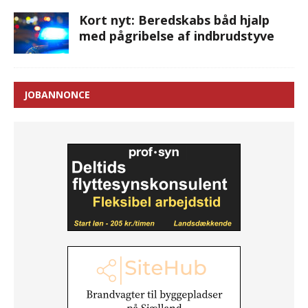
Kort nyt: Beredskabs båd hjalp
med pågribelse af indbrudstyve
JOBANNONCE