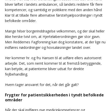
bliver løftet i landets ambulancer, så landets reddere får flere
kompetencer, og samtidig er politikere med den anden hånd
klar til at tillade flere alternative førstehjælpsordninger i tyndt
befolkede områder.
Mange hilser borgerinddragelse velkommen, og der skal heller
ikke herske tvivl om, at Hjerteløberordningen gør stor gavn.
Men Reddernes Fagforening kan dog konstatere, at der lige nu
indføres nødordninger og hovsaløsninger landet over.
Her kommer hr. og fru Hansen til at udføre ellers autoriseret
arbejde. Det, som nemt kommer til at fremstå betryggende,
kan betyde, at patienterne bliver udsat for direkte
fejlbehandling.
Hvem tager ansvaret for det, når det går galt?
Frygter for patientsikkerheden i tyndt befolkede
områder
Når der skal indføres nye medicinkompetencer og