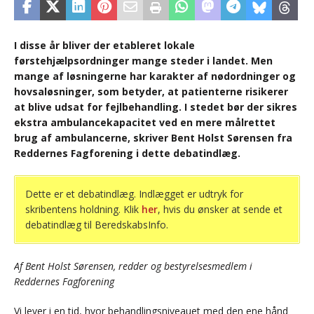
I disse år bliver der etableret lokale
førstehjælpsordninger mange steder i landet. Men
mange af løsningerne har karakter af nødordninger og
hovsaløsninger, som betyder, at patienterne risikerer
at blive udsat for fejlbehandling. I stedet bør der sikres
ekstra ambulancekapacitet ved en mere målrettet
brug af ambulancerne, skriver Bent Holst Sørensen fra
Reddernes Fagforening i dette debatindlæg.
Dette er et debatindlæg. Indlægget er udtryk for
skribentens holdning. Klik
her
, hvis du ønsker at sende et
debatindlæg til BeredskabsInfo.
Af Bent Holst Sørensen, redder og bestyrelsesmedlem i
Reddernes Fagforening
Vi lever i en tid, hvor behandlingsniveauet med den ene hånd