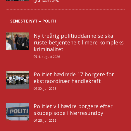
4. marts 2026
SENESTE NYT – POLITI
Ny treårig politiuddannelse skal
ruste betjentene til mere kompleks
kriminalitet
4. august 2026
Politiet hædrede 17 borgere for
ekstraordinær handlekraft
30. juli 2026
Politiet vil hædre borgere efter
skudepisode i Nørresundby
25. juli 2026