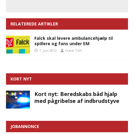
RELATEREDE ARTIKLER
Falck skal levere ambulancehjælp til
spillere og fans under EM
7. juni 2012
Frank Toft
KORT NYT
Kort nyt: Beredskabs båd hjalp
med pågribelse af indbrudstyve
JOBANNONCE