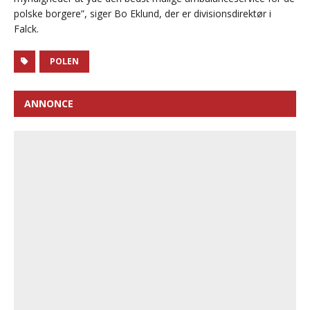
polske borgere”, siger Bo Eklund, der er divisionsdirektør i
Falck.
POLEN
ANNONCE