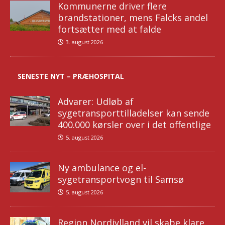
Kommunerne driver flere
brandstationer, mens Falcks andel
fortsætter med at falde
3. august 2026
SENESTE NYT – PRÆHOSPITAL
Advarer: Udløb af
sygetransporttilladelser kan sende
400.000 kørsler over i det offentlige
5. august 2026
Ny ambulance og el-
sygetransportvogn til Samsø
5. august 2026
Region Nordjylland vil skabe klare