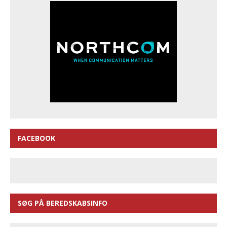
FACEBOOK
SØG PÅ BEREDSKABSINFO