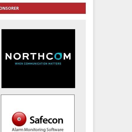
ONSORER