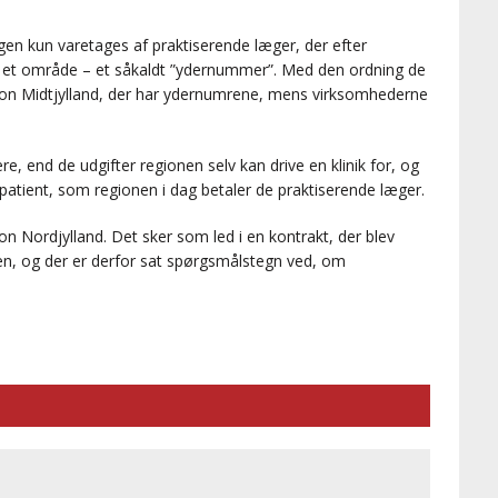
n kun varetages af praktiserende læger, der efter
 et område – et såkaldt ”ydernummer”. Med den ordning de
gion Midtjylland, der har ydernumrene, mens virksomhederne
ere, end de udgifter regionen selv kan drive en klinik for, og
patient, som regionen i dag betaler de praktiserende læger.
on Nordjylland. Det sker som led i en kontrakt, der blev
en, og der er derfor sat spørgsmålstegn ved, om