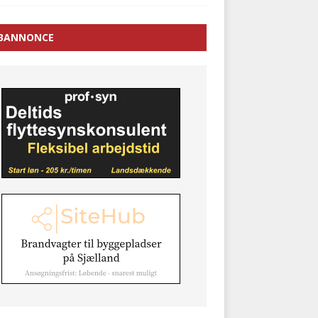
BANNONCE