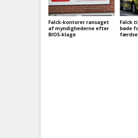
Falck-kontorer ransaget
Falck ti
af myndighederne efter
bøde f
BIOS-klage
færdse