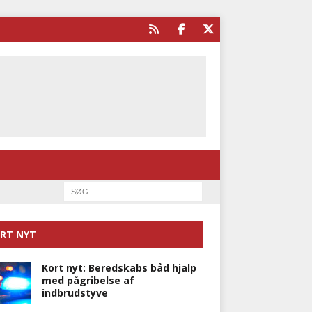
RT NYT
Kort nyt: Beredskabs båd hjalp
med pågribelse af
indbrudstyve