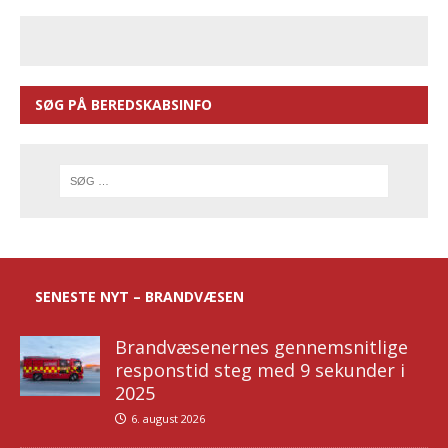
SØG PÅ BEREDSKABSINFO
SENESTE NYT – BRANDVÆSEN
Brandvæsenernes gennemsnitlige
responstid steg med 9 sekunder i
2025
6. august 2026