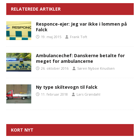
RELATEREDE ARTIKLER
Responce-ejer: Jeg var ikke i lommen på
Falck
19. maj 2015
Frank Toft
Ambulancechef: Danskerne betalte for
meget for ambulancerne
26. oktober 2016
Søren Nyboe Knudsen
Ny type skiltevogn til Falck
11. februar 2018
Lars Grøndahl
KORT NYT