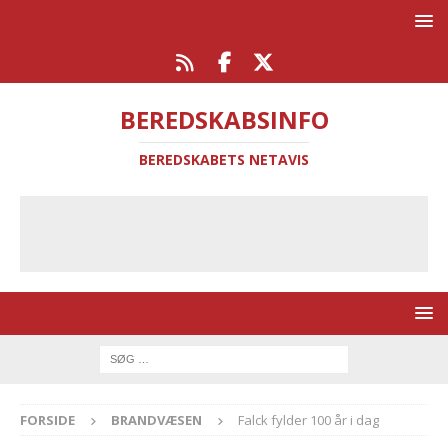
BEREDSKABSINFO
BEREDSKABETS NETAVIS
FORSIDE
BRANDVÆSEN
Falck fylder 100 år i dag