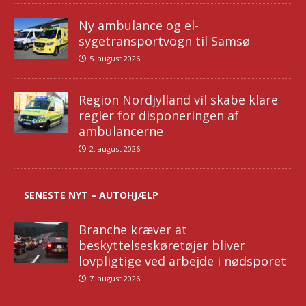
Ny ambulance og el-
sygetransportvogn til Samsø
5. august 2026
Region Nordjylland vil skabe klare
regler for disponeringen af
ambulancerne
2. august 2026
SENESTE NYT – AUTOHJÆLP
Branche kræver at
beskyttelseskøretøjer bliver
lovpligtige ved arbejde i nødsporet
7. august 2026