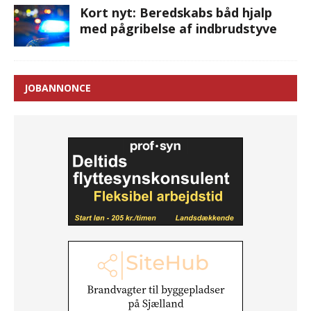
Kort nyt: Beredskabs båd hjalp
med pågribelse af indbrudstyve
JOBANNONCE