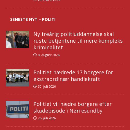
SENESTE NYT – POLITI
Ny treårig politiuddannelse skal
ruste betjentene til mere kompleks
kriminalitet
4. august 2026
Politiet hædrede 17 borgere for
ekstraordinær handlekraft
30. juli 2026
Politiet vil hædre borgere efter
skudepisode i Nørresundby
25. juli 2026