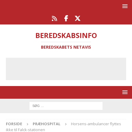
BEREDSKABSINFO
BEREDSKABETS NETAVIS
FORSIDE
PRÆHOSPITAL
Horsens-ambulancer flyttes
ikke til Falck-stationen