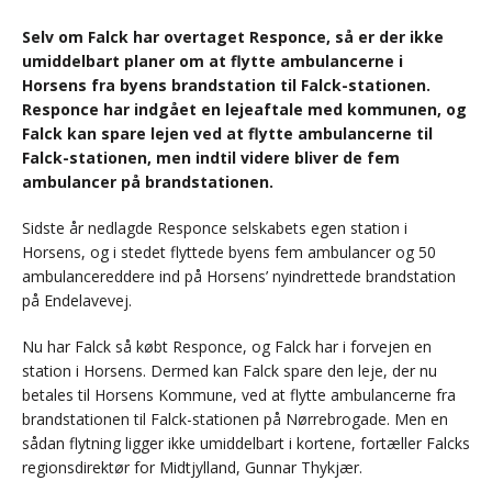
Selv om Falck har overtaget Responce, så er der ikke
umiddelbart planer om at flytte ambulancerne i
Horsens fra byens brandstation til Falck-stationen.
Responce har indgået en lejeaftale med kommunen, og
Falck kan spare lejen ved at flytte ambulancerne til
Falck-stationen, men indtil videre bliver de fem
ambulancer på brandstationen.
Sidste år nedlagde Responce selskabets egen station i
Horsens, og i stedet flyttede byens fem ambulancer og 50
ambulancereddere ind på Horsens’ nyindrettede brandstation
på Endelavevej.
Nu har Falck så købt Responce, og Falck har i forvejen en
station i Horsens. Dermed kan Falck spare den leje, der nu
betales til Horsens Kommune, ved at flytte ambulancerne fra
brandstationen til Falck-stationen på Nørrebrogade. Men en
sådan flytning ligger ikke umiddelbart i kortene, fortæller Falcks
regionsdirektør for Midtjylland, Gunnar Thykjær.