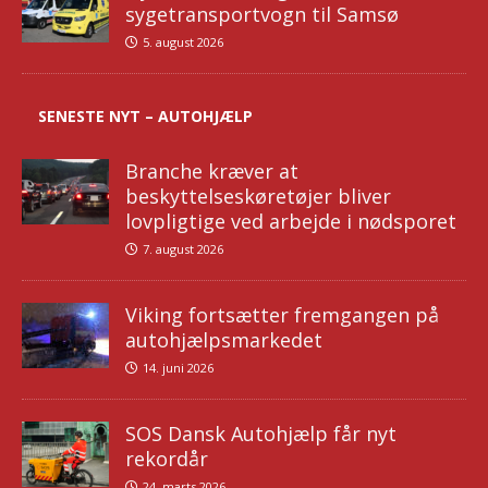
sygetransportvogn til Samsø
5. august 2026
SENESTE NYT – AUTOHJÆLP
Branche kræver at
beskyttelseskøretøjer bliver
lovpligtige ved arbejde i nødsporet
7. august 2026
Viking fortsætter fremgangen på
autohjælpsmarkedet
14. juni 2026
SOS Dansk Autohjælp får nyt
rekordår
24. marts 2026