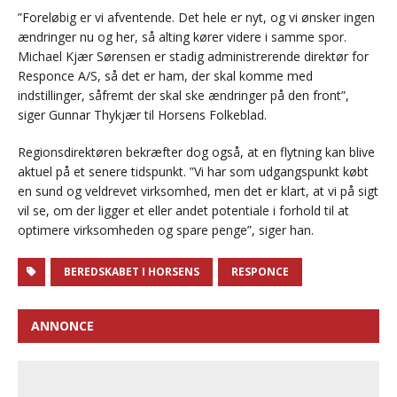
”Foreløbig er vi afventende. Det hele er nyt, og vi ønsker ingen
ændringer nu og her, så alting kører videre i samme spor.
Michael Kjær Sørensen er stadig administrerende direktør for
Responce A/S, så det er ham, der skal komme med
indstillinger, såfremt der skal ske ændringer på den front”,
siger Gunnar Thykjær til Horsens Folkeblad.
Regionsdirektøren bekræfter dog også, at en flytning kan blive
aktuel på et senere tidspunkt. ”Vi har som udgangspunkt købt
en sund og veldrevet virksomhed, men det er klart, at vi på sigt
vil se, om der ligger et eller andet potentiale i forhold til at
optimere virksomheden og spare penge”, siger han.
BEREDSKABET I HORSENS
RESPONCE
ANNONCE