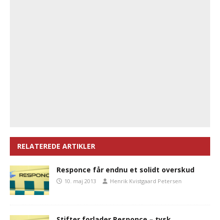
RELATEREDE ARTIKLER
Responce får endnu et solidt overskud
10. maj 2013
Henrik Kvistgaard Petersen
Stifter forlader Responce – tysk