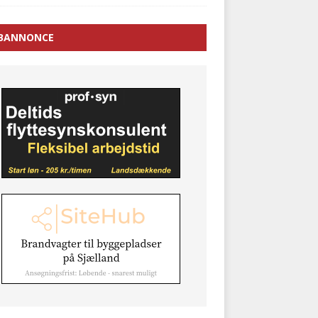
BANNONCE