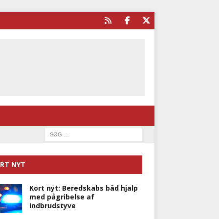
RT NYT
Kort nyt: Beredskabs båd hjalp
med pågribelse af
indbrudstyve