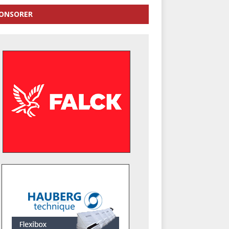
ONSORER