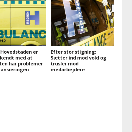
 Hovedstaden er
Efter stor stigning:
ekendt med at
Sætter ind mod vold og
ten har problemer
trusler mod
nansieringen
medarbejdere