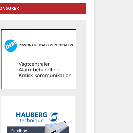
ONSORER