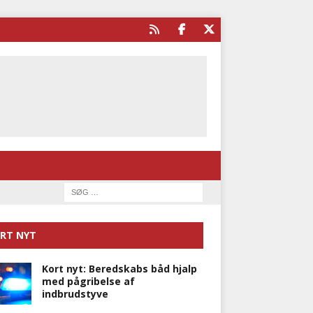
RT NYT
Kort nyt: Beredskabs båd hjalp
med pågribelse af
indbrudstyve