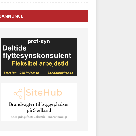
BANNONCE