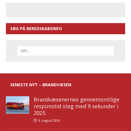
SØG PÅ BEREDSKABSINFO
SENESTE NYT – BRANDVÆSEN
Brandvæsenernes gennemsnitlige
responstid steg med 9 sekunder i
2025
6. august 2026