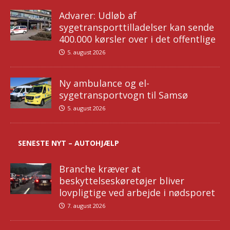
Advarer: Udløb af
sygetransporttilladelser kan sende
400.000 kørsler over i det offentlige
5. august 2026
Ny ambulance og el-
sygetransportvogn til Samsø
5. august 2026
SENESTE NYT – AUTOHJÆLP
Branche kræver at
beskyttelseskøretøjer bliver
lovpligtige ved arbejde i nødsporet
7. august 2026