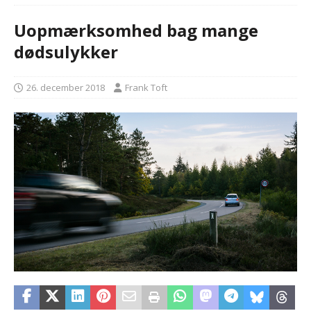
Uopmærksomhed bag mange
dødsulykker
26. december 2018
Frank Toft