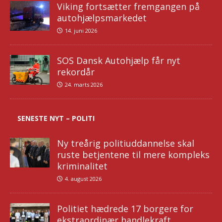
Viking fortsætter fremgangen på
autohjælpsmarkedet
14. juni 2026
SOS Dansk Autohjælp får nyt
rekordår
24. marts 2026
SENESTE NYT – POLITI
Ny treårig politiuddannelse skal
ruste betjentene til mere kompleks
kriminalitet
4. august 2026
Politiet hædrede 17 borgere for
ekstraordinær handlekraft