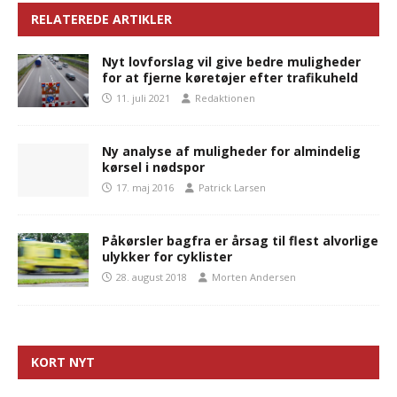
RELATEREDE ARTIKLER
Nyt lovforslag vil give bedre muligheder
for at fjerne køretøjer efter trafikuheld
11. juli 2021
Redaktionen
Ny analyse af muligheder for almindelig
kørsel i nødspor
17. maj 2016
Patrick Larsen
Påkørsler bagfra er årsag til flest alvorlige
ulykker for cyklister
28. august 2018
Morten Andersen
KORT NYT