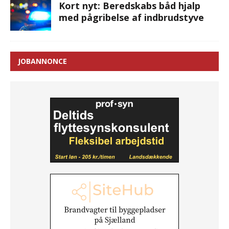
Kort nyt: Beredskabs båd hjalp
med pågribelse af indbrudstyve
JOBANNONCE