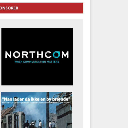
ONSORER