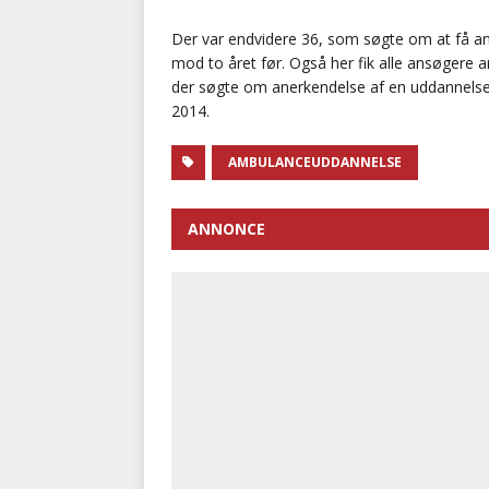
Der var endvidere 36, som søgte om at få a
mod to året før. Også her fik alle ansøgere 
der søgte om anerkendelse af en uddannelse 
2014.
AMBULANCEUDDANNELSE
ANNONCE