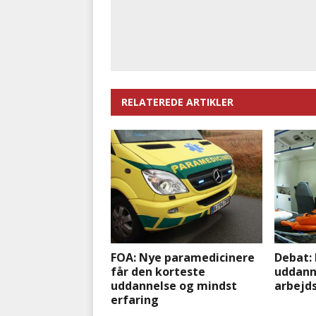
RELATEREDE ARTIKLER
FOA: Nye paramedicinere
Debat:
får den korteste
uddanne
uddannelse og mindst
arbejd
erfaring