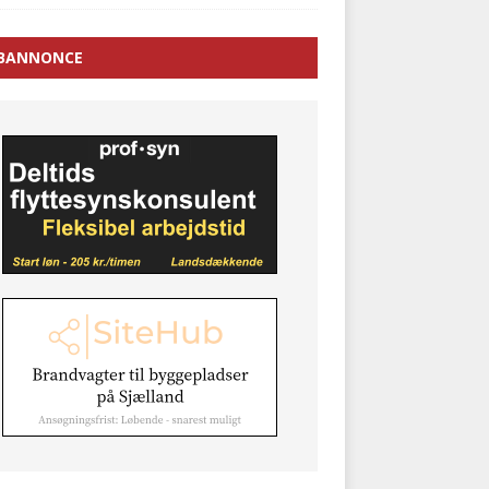
BANNONCE