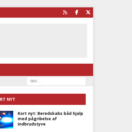
RT NYT
Kort nyt: Beredskabs båd hjalp
med pågribelse af
indbrudstyve