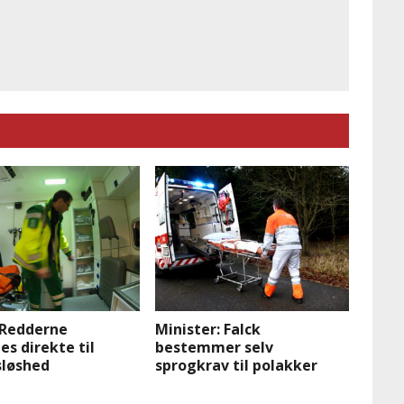
 Redderne
Minister: Falck
s direkte til
bestemmer selv
sløshed
sprogkrav til polakker