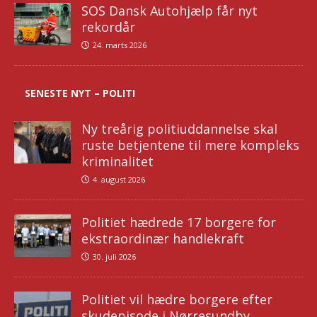
SOS Dansk Autohjælp får nyt
rekordår
24. marts 2026
SENESTE NYT – POLITI
Ny treårig politiuddannelse skal
ruste betjentene til mere kompleks
kriminalitet
4. august 2026
Politiet hædrede 17 borgere for
ekstraordinær handlekraft
30. juli 2026
Politiet vil hædre borgere efter
skudepisode i Nørresundby