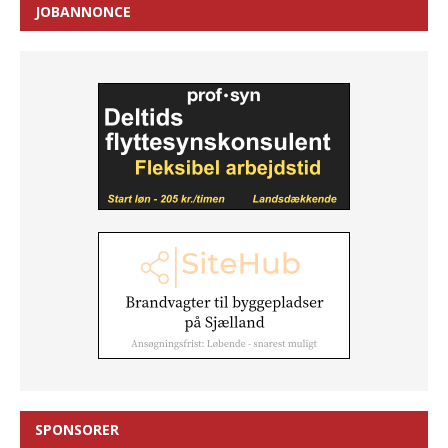
JOBANNONCE
SPONSORER