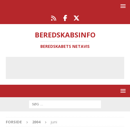
BEREDSKABSINFO
BEREDSKABETS NETAVIS
FORSIDE
2004
juni