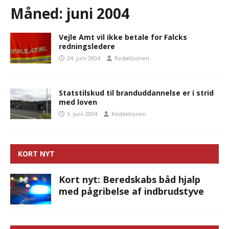
Måned:
juni 2004
Vejle Amt vil ikke betale for Falcks
redningsledere
24. juni 2004
Redaktionen
Statstilskud til branduddannelse er i strid
med loven
5. juni 2004
Redaktionen
KORT NYT
Kort nyt: Beredskabs båd hjalp
med pågribelse af indbrudstyve