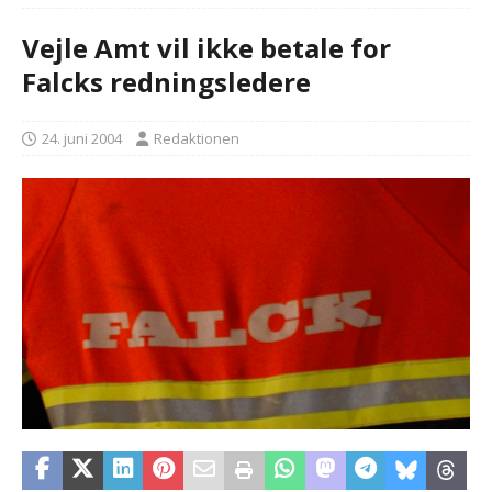
Vejle Amt vil ikke betale for
Falcks redningsledere
24. juni 2004
Redaktionen