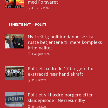
med Forsvaret
4. marts 2026
SENESTE NYT – POLITI
Ny treårig politiuddannelse skal
ruste betjentene til mere kompleks
kriminalitet
4. august 2026
Politiet hædrede 17 borgere for
ekstraordinær handlekraft
30. juli 2026
Politiet vil hædre borgere efter
skudepisode i Nørresundby
25. juli 2026