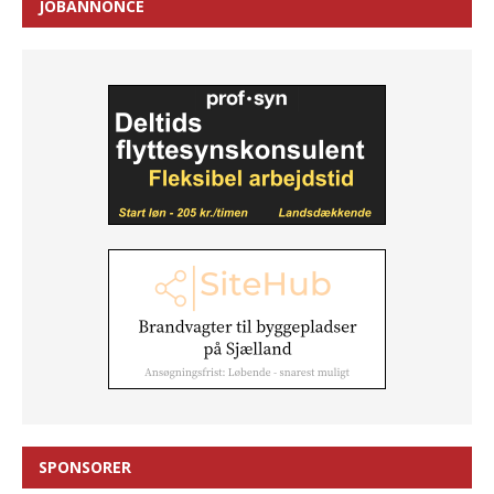
JOBANNONCE
SPONSORER