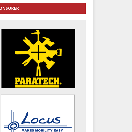
ONSORER