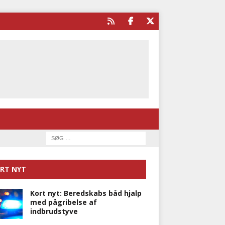
RT NYT
Kort nyt: Beredskabs båd hjalp
med pågribelse af
indbrudstyve