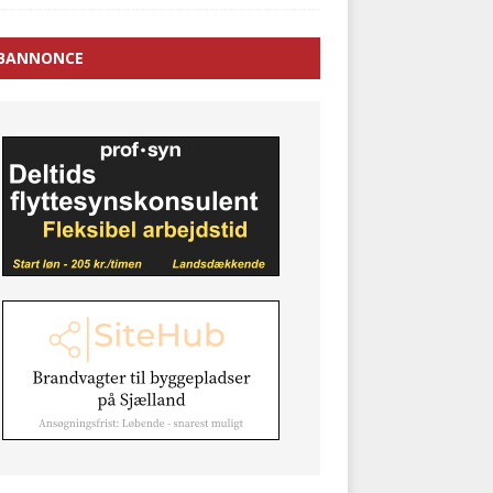
BANNONCE