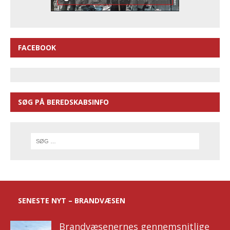
FACEBOOK
SØG PÅ BEREDSKABSINFO
SENESTE NYT – BRANDVÆSEN
Brandvæsenernes gennemsnitlige