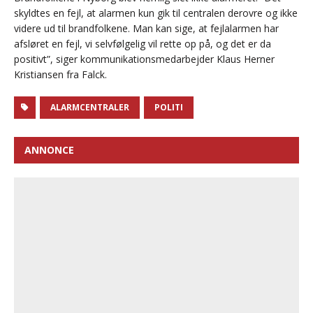
skyldtes en fejl, at alarmen kun gik til centralen derovre og ikke
videre ud til brandfolkene. Man kan sige, at fejlalarmen har
afsløret en fejl, vi selvfølgelig vil rette op på, og det er da
positivt”, siger kommunikationsmedarbejder Klaus Herner
Kristiansen fra Falck.
ALARMCENTRALER
POLITI
ANNONCE