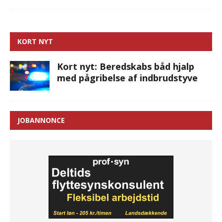
KORT NYT
Kort nyt: Beredskabs båd hjalp
med pågribelse af indbrudstyve
JOBANNONCE