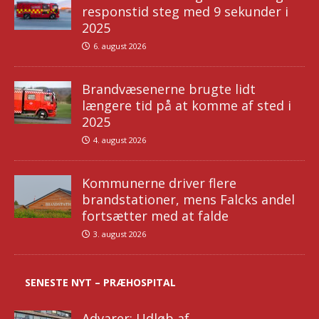
responstid steg med 9 sekunder i
2025
6. august 2026
Brandvæsenerne brugte lidt
længere tid på at komme af sted i
2025
4. august 2026
Kommunerne driver flere
brandstationer, mens Falcks andel
fortsætter med at falde
3. august 2026
SENESTE NYT – PRÆHOSPITAL
Advarer: Udløb af