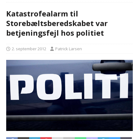
Katastrofealarm til
Storebæltsberedskabet var
betjeningsfejl hos politiet
2. september 2012
Patrick Larsen