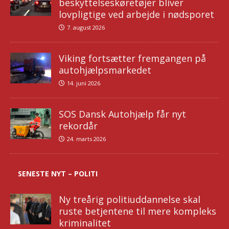
beskyttelseskøretøjer bliver
lovpligtige ved arbejde i nødsporet
7. august 2026
Viking fortsætter fremgangen på
autohjælpsmarkedet
14. juni 2026
SOS Dansk Autohjælp får nyt
rekordår
24. marts 2026
SENESTE NYT – POLITI
Ny treårig politiuddannelse skal
ruste betjentene til mere kompleks
kriminalitet