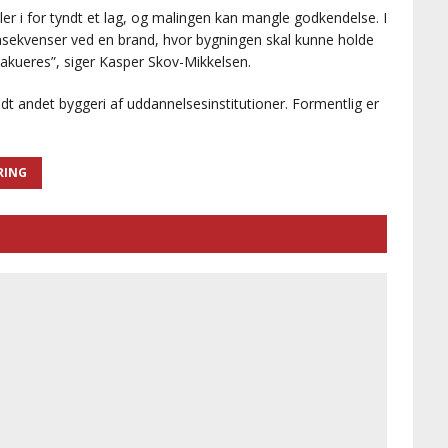
ler i for tyndt et lag, og malingen kan mangle godkendelse. I
onsekvenser ved en brand, hvor bygningen skal kunne holde
vakueres”, siger Kasper Skov-Mikkelsen.
dt andet byggeri af uddannelsesinstitutioner. Formentlig er
RING