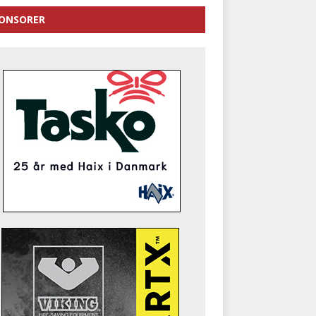
ONSORER