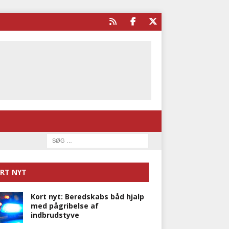
RT NYT
Kort nyt: Beredskabs båd hjalp
med pågribelse af
indbrudstyve