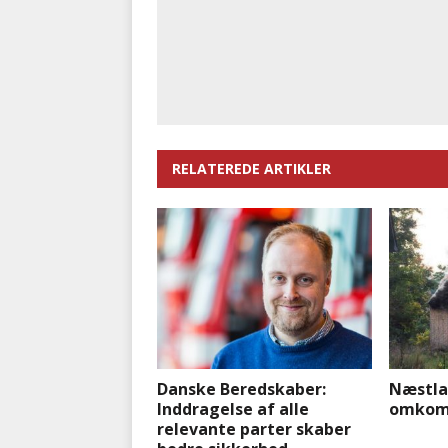
RELATEREDE ARTIKLER
Danske Beredskaber:
Næstla
Inddragelse af alle
omkomne
relevante parter skaber