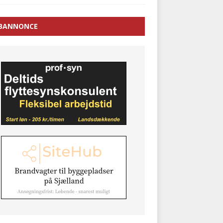
BANNONCE