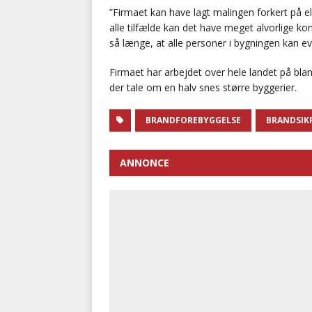
”Firmaet kan have lagt malingen forkert på el
alle tilfælde kan det have meget alvorlige k
så længe, at alle personer i bygningen kan e
Firmaet har arbejdet over hele landet på blan
der tale om en halv snes større byggerier.
BRANDFOREBYGGELSE
BRANDSIK
ANNONCE